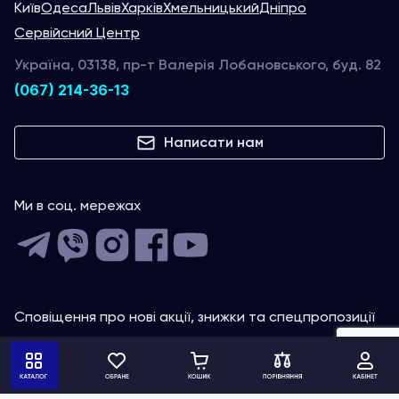
Київ
Одеса
Львів
Харків
Хмельницький
Дніпро
Сервійсний Центр
Україна, 03138, пр-т Валерія Лобановського, буд. 82
(067) 214-36-13
Написати нам
Ми в соц. мережах
Сповіщення про нові акції, знижки та спецпропозиції