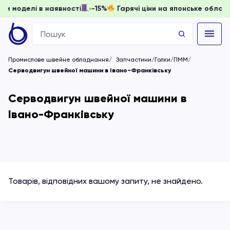
 доки моделі в наявності
-15%
Гарячі ціни на японське об
Search
for:
Промислове швейне обладнання
Запчастини/Голки/ПММ
Серводвигун швейної машини в Івано-Франківську
Серводвигун швейної машини в
Івано-Франківську
Товарів, відповідних вашому запиту, не знайдено.