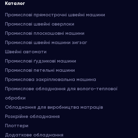
Каталог
Промислові прямострочні швейні машини
Промислові швейні оверлоки
Промислові плоскошовні машини
Промислові швейні машини зигзаг
Швейні автомати
Промислові ґудзикові машини
Промислові петельні машини
Промислова закріплювальна машина
Промислове обладнання для волого-теплової
обробки
Обладнання для виробництва матраців
Розкрійне обладнання
Плоттери
Додаткове обладнання