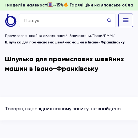
 доки моделі в наявності
-15%
Гарячі ціни на японське обл
Search
for:
Промислове швейне обладнання
Запчастини/Голки/ПММ
Шпулька для промислових швейних машин в Івано-Франківську
Шпулька для промислових швейних
машин в Івано-Франківську
Товарів, відповідних вашому запиту, не знайдено.