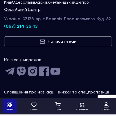
Київ
Одеса
Львів
Харків
Хмельницький
Дніпро
Сервійсний Центр
Україна, 03138, пр-т Валерія Лобановського, буд. 82
(067) 214-36-13
Написати нам
Ми в соц. мережах
Сповіщення про нові акції, знижки та спецпропозиції