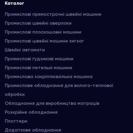
Каталог
Промислові прямострочні швейні машини
Промислові швейні оверлоки
Промислові плоскошовні машини
Промислові швейні машини зигзаг
Швейні автомати
Промислові ґудзикові машини
Промислові петельні машини
Промислова закріплювальна машина
Промислове обладнання для волого-теплової
обробки
Обладнання для виробництва матраців
Розкрійне обладнання
Плоттери
Додаткове обладнання