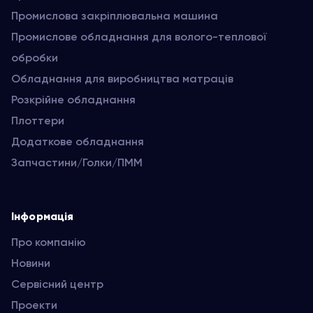
Промислова закріплювальна машина
Промислове обладнання для волого-теплової
обробки
Обладнання для виробництва матраців
Розкрійне обладнання
Плоттери
Додаткове обладнання
Запчастини/Голки/ПММ
Інформація
Про компанію
Новини
Сервісний центр
Проекти