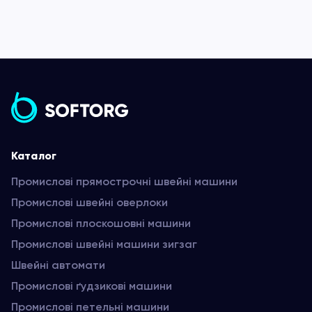
Каталог
Промислові прямострочні швейні машини
Промислові швейні оверлоки
Промислові плоскошовні машини
Промислові швейні машини зигзаг
Швейні автомати
Промислові ґудзикові машини
Промислові петельні машини