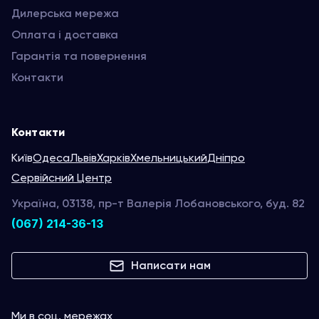
Дилерська мережа
Оплата і доставка
Гарантія та повернення
Контакти
Контакти
Київ
Одеса
Львів
Харків
Хмельницький
Дніпро
Сервійсний Центр
Україна, 03138, пр-т Валерія Лобановського, буд. 82
(067) 214-36-13
Написати нам
Ми в соц. мережах