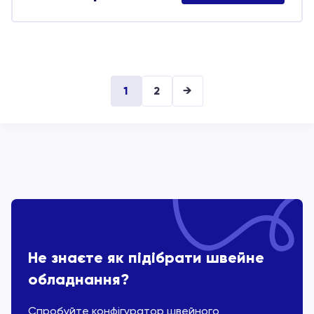
1
2
→
Не знаєте як підібрати швейне
обладнання?
Спробуйте конфігуратор швейного