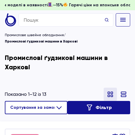
ати, доки моделі в наявності
-15%
Гарячі ціни на японське
Search
for:
Промислове швейне обладнання
Промислові ґудзикові машини в Харкові
Промислові ґудзикові машини в
Харкові
Показано 1–12 із 13
Фільтр