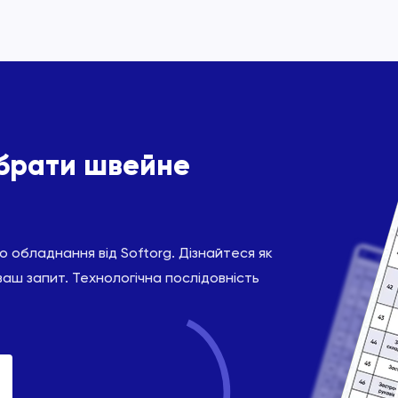
ібрати швейне
 обладнання від Softorg. Дізнайтеся як
ваш запит. Технологічна послідовність