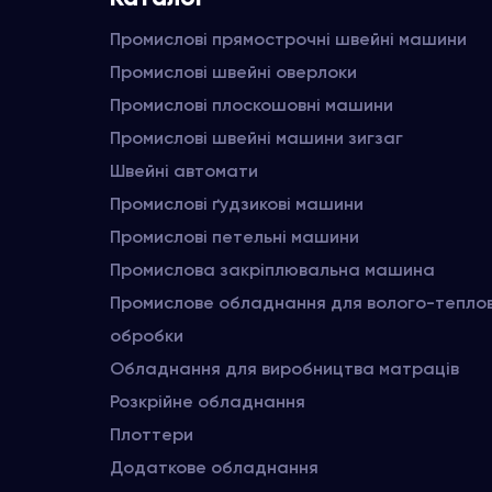
Промислові прямострочні швейні машини
Промислові швейні оверлоки
Промислові плоскошовні машини
Промислові швейні машини зигзаг
Швейні автомати
Промислові ґудзикові машини
Промислові петельні машини
Промислова закріплювальна машина
Промислове обладнання для волого-тепло
обробки
Обладнання для виробництва матраців
Розкрійне обладнання
Плоттери
Додаткове обладнання