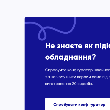
Не знаєте як під
обладнання?
Спробуйте конфігуратор швейного
та на чому шити вироби саме під 
виготовлення 20 виробів.
Спробувати конфігуратор