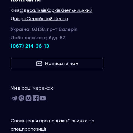
Київ
Одеса
Львів
Харків
Хмельницький
Дніпро
Сервійсний Центр
Україна, 03138, пр-т Валерія
Лобановського, буд. 82
(067) 214-36-13
Написати нам
Ми в соц. мережах
Сповіщення про нові акції, знижки та
спецпропозиції