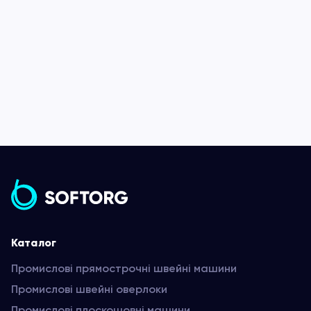
Каталог
Промислові прямострочні швейні машини
Промислові швейні оверлоки
Промислові плоскошовні машини