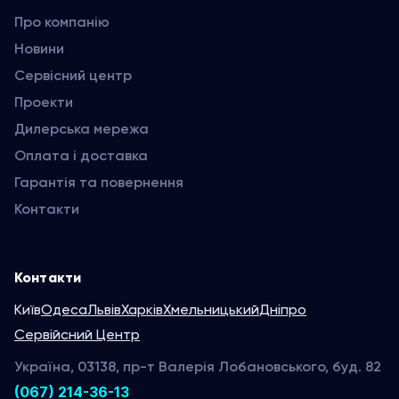
Про компанію
Новини
Сервісний центр
Проекти
Дилерська мережа
Оплата і доставка
Гарантія та повернення
Контакти
Контакти
Київ
Одеса
Львів
Харків
Хмельницький
Дніпро
Сервійсний Центр
Україна, 03138, пр-т Валерія Лобановського, буд. 82
(067) 214-36-13