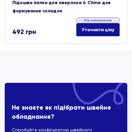
Підошва лапки для оверлока 4 China для
формування складок
Під замовлення
Уточнити ціну
492
грн
Не знаєте як підібрати швейне
обладнання?
Спробуйте конфігуратор швейного