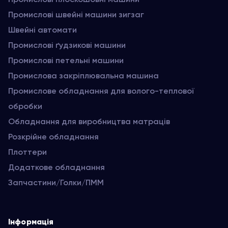
Промислові швейні машини зигзаг
Швейні автомати
Промислові ґудзикові машини
Промислові петельні машини
Промислова закріплювальна машина
Промислове обладнання для волого-теплової
обробки
Обладнання для виробництва матраців
Розкрійне обладнання
Плоттери
Додаткове обладнання
Запчастини/Голки/ПММ
Інформація