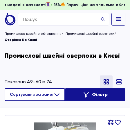
ти, доки моделі в наявності
-15%
Гарячі ціни на японське
Search
for:
Промислове швейне обладнання
Промислові швейні оверлоки
Сторінка 5 в Києві
Промислові швейні оверлоки в Києві
Показано 49–60 із 74
Фільтр
Порівняти
В