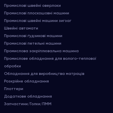
Промислові швейні оверлоки
Промислові плоскошовні машини
Промислові швейні машини зигзаг
Швейні автомати
Промислові ґудзикові машини
Промислові петельні машини
Промислова закріплювальна машина
Промислове обладнання для волого-теплової
обробки
Обладнання для виробництва матраців
Розкрійне обладнання
Плоттери
Додаткове обладнання
Запчастини/Голки/ПММ