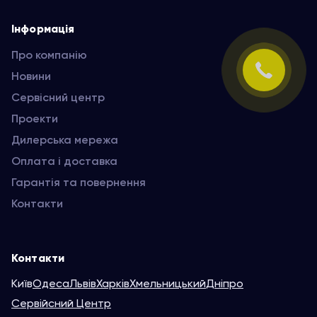
Інформація
Про компанію
Новини
Сервісний центр
Проекти
Дилерська мережа
Оплата і доставка
Гарантія та повернення
Контакти
Контакти
Київ
Одеса
Львів
Харків
Хмельницький
Дніпро
Сервійсний Центр