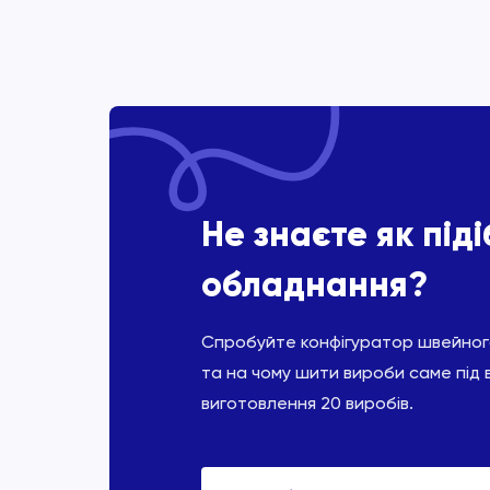
Не знаєте як під
обладнання?
Спробуйте конфігуратор швейного
та на чому шити вироби саме під 
виготовлення 20 виробів.