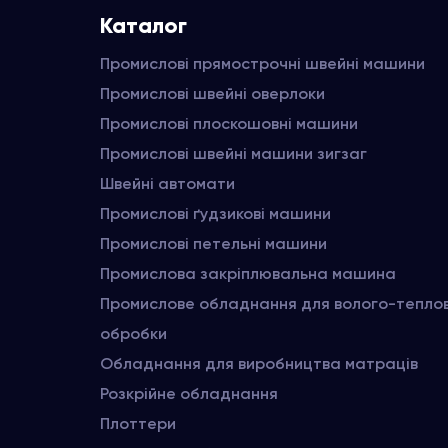
Каталог
Промислові прямострочні швейні машини
Промислові швейні оверлоки
Промислові плоскошовні машини
Промислові швейні машини зигзаг
Швейні автомати
Промислові ґудзикові машини
Промислові петельні машини
Промислова закріплювальна машина
Промислове обладнання для волого-тепло
обробки
Обладнання для виробництва матраців
Розкрійне обладнання
Плоттери