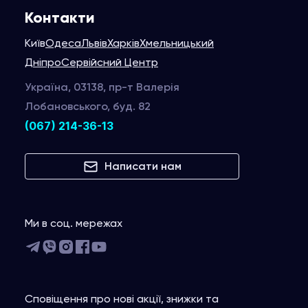
Контакти
Київ
Одеса
Львів
Харків
Хмельницький
Дніпро
Сервійсний Центр
Україна, 03138, пр-т Валерія
Лобановського, буд. 82
(067) 214-36-13
Написати нам
Ми в соц. мережах
Сповіщення про нові акції, знижки та