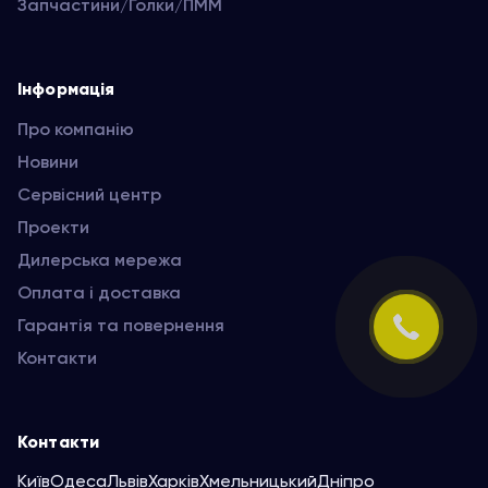
Запчастини/Голки/ПММ
Інформація
Про компанію
Новини
Сервісний центр
Проекти
Дилерська мережа
Оплата і доставка
Гарантія та повернення
Контакти
Контакти
Київ
Одеса
Львів
Харків
Хмельницький
Дніпро