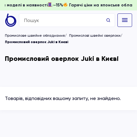
 доки моделі в наявності
-15%
Гарячі ціни на японське обл
Search
for:
Промислове швейне обладнання
Промислові швейні оверлоки
Промисловий оверлок Juki в Києві
Промисловий оверлок Juki в Києві
Товарів, відповідних вашому запиту, не знайдено.