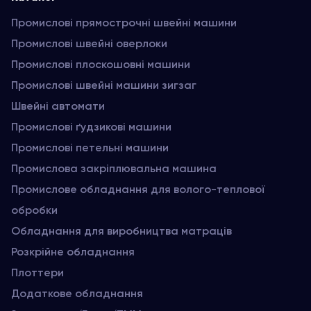
Промислові прямострочні швейні машини
Промислові швейні оверлоки
Промислові плоскошовні машини
Промислові швейні машини зигзаг
Швейні автомати
Промислові ґудзикові машини
Промислові петельні машини
Промислова закріплювальна машина
Промислове обладнання для волого-теплової
обробки
Обладнання для виробництва матраців
Розкрійне обладнання
Плоттери
Додаткове обладнання