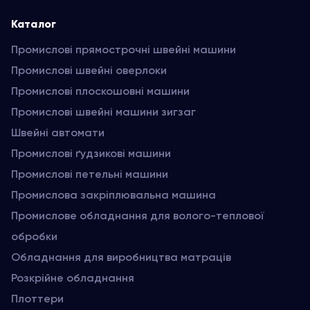
Каталог
Промислові прямострочні швейні машини
Промислові швейні оверлоки
Промислові плоскошовні машини
Промислові швейні машини зигзаг
Швейні автомати
Промислові ґудзикові машини
Промислові петельні машини
Промислова закріплювальна машина
Промислове обладнання для волого-теплової
обробки
Обладнання для виробництва матраців
Розкрійне обладнання
Плоттери