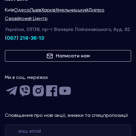
Київ
Одеса
Львів
Харків
Хмельницький
Дніпро
Сервійсний Центр
Україна, 03138, пр-т Валерія Лобановського, буд. 82
(067) 214-36-13
Написати нам
Ми в соц. мережах
Сповіщення про нові акції, знижки та спецпропозиції