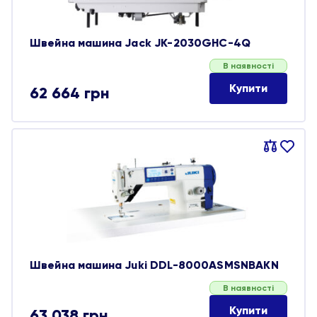
Швейна машина Jack JK-2030GHC-4Q
В наявності
Купити
62 664
грн
Порівняти
В
обране
Швейна машина Juki DDL-8000ASMSNBAKN
В наявності
Купити
63 038
грн