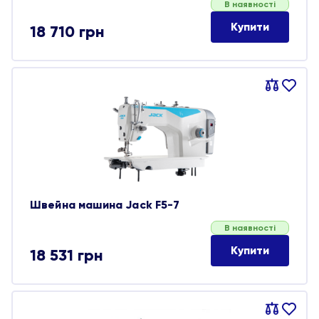
В наявності
Купити
18 710
грн
Порівняти
В
обране
Швейна машина Jack F5-7
В наявності
Купити
18 531
грн
Порівняти
В