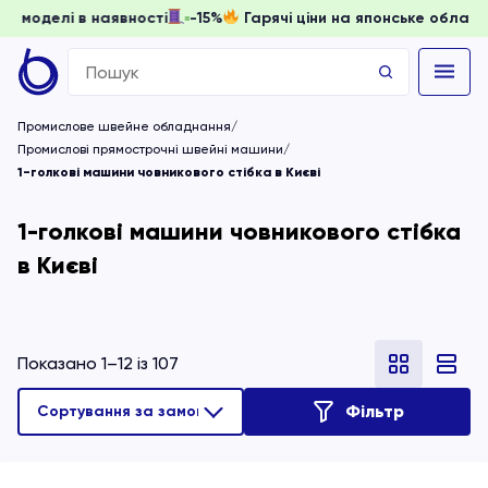
ти, доки моделі в наявності
-15%
Гарячі ціни на японське 
Search
for:
Промислове швейне обладнання
Промислові прямострочні швейні машини
1-голкові машини човникового стібка в Києві
1-голкові машини човникового стібка
в Києві
Показано 1–12 із 107
Фільтр