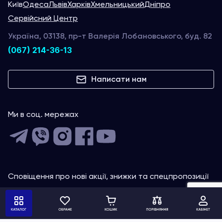
Київ
Одеса
Львів
Харків
Хмельницький
Дніпро
Сервійсний Центр
Україна, 03138, пр-т Валерія Лобановського, буд. 82
(067) 214-36-13
Написати нам
Ми в соц. мережах
Сповіщення про нові акції, знижки та спецпропозиції