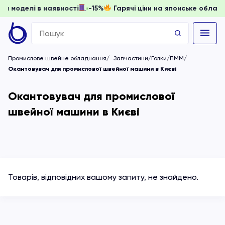
 доки моделі в наявності
-15%
Гарячі ціни на японське обл
Search
for:
Промислове швейне обладнання
Запчастини/Голки/ПММ
Окантовувач для промислової швейної машини в Києві
Окантовувач для промислової
швейної машини в Києві
Товарів, відповідних вашому запиту, не знайдено.