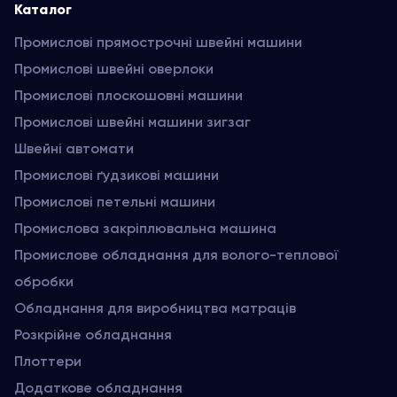
Каталог
Промислові прямострочні швейні машини
Промислові швейні оверлоки
Промислові плоскошовні машини
Промислові швейні машини зигзаг
Швейні автомати
Промислові ґудзикові машини
Промислові петельні машини
Промислова закріплювальна машина
Промислове обладнання для волого-теплової
обробки
Обладнання для виробництва матраців
Розкрійне обладнання
Плоттери
Додаткове обладнання