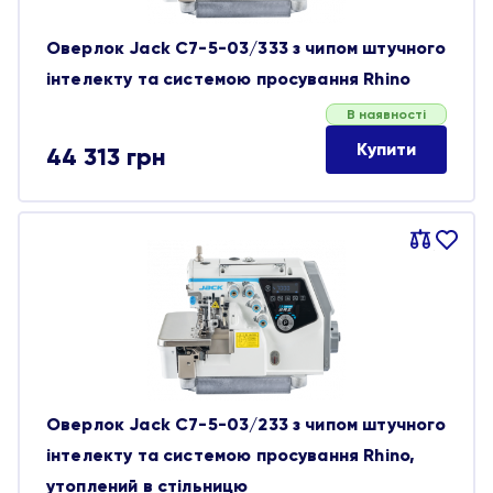
Оверлок Jack C7-5-03/333 з чипом штучного
інтелекту та системою просування Rhino
В наявності
Купити
44 313
грн
Порівняти
В
обране
Оверлок Jack C7-5-03/233 з чипом штучного
інтелекту та системою просування Rhino,
утоплений в стільницю