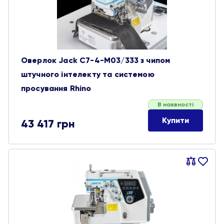
Оверлок Jack C7-4-M03/333 з чипом
штучного інтелекту та системою
просування Rhino
В наявності
Купити
43 417
грн
Порівняти
В
обране