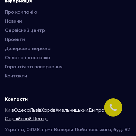
Інформація
Про компанію
Новини
Сервісний центр
Проекти
Дилерська мережа
Оплата і доставка
Гарантія та повернення
Контакти
Контакти
Київ
Одеса
Львів
Харків
Хмельницький
Дніпро
Сервійсний Центр
Україна, 03138, пр-т Валерія Лобановського, буд. 82