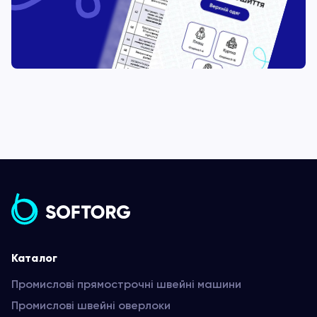
Каталог
Промислові прямострочні швейні машини
Промислові швейні оверлоки