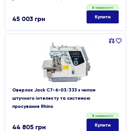
В наявності
Купити
45 003
грн
Порівняти
В
обране
Оверлок Jack C7-6-03/333 з чипом
штучного інтелекту та системою
просування Rhino
В наявності
Купити
44 805
грн