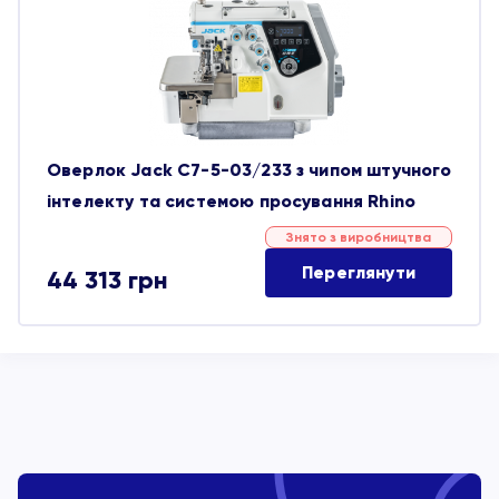
обране
Оверлок Jack C7-5-03/233 з чипом штучного
інтелекту та системою просування Rhino
Знято з виробництва
Переглянути
44 313
грн