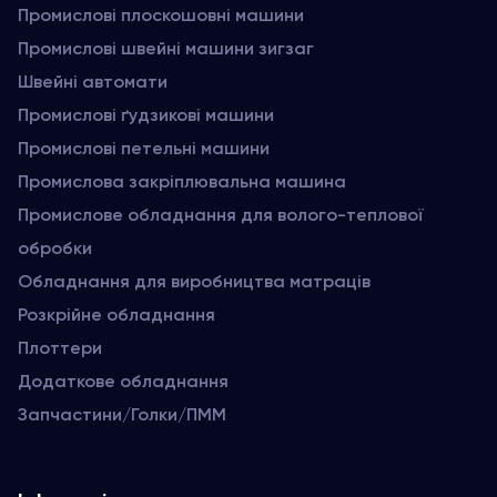
Промислові плоскошовні машини
Промислові швейні машини зигзаг
Швейні автомати
Промислові ґудзикові машини
Промислові петельні машини
Промислова закріплювальна машина
Промислове обладнання для волого-теплової
обробки
Обладнання для виробництва матраців
Розкрійне обладнання
Плоттери
Додаткове обладнання
Запчастини/Голки/ПММ