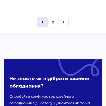
1
2
→
Не знаєте як підібрати швейне
обладнання?
Спробуйте конфігуратор швейного
обладнання від Softorg. Дізнайтеся як та на