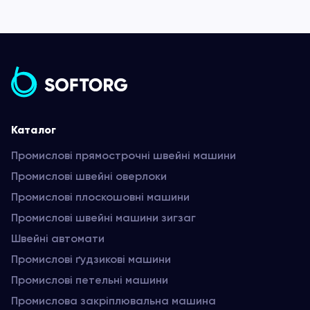
Каталог
Промислові прямострочні швейні машини
Промислові швейні оверлоки
Промислові плоскошовні машини
Промислові швейні машини зигзаг
Швейні автомати
Промислові ґудзикові машини
Промислові петельні машини
Промислова закріплювальна машина