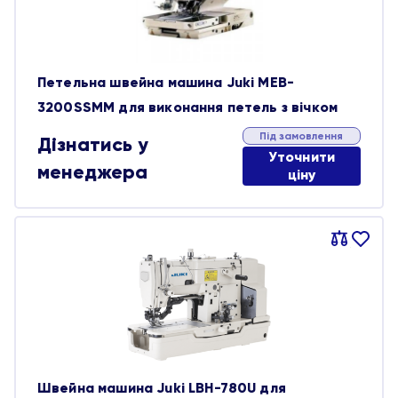
Петельна швейна машина Juki MEB-
3200SSMM для виконання петель з вічком
Під замовлення
Дізнатись у
Уточнити
менеджера
ціну
Порівняти
В
обране
Швейна машина Juki LBH-780U для