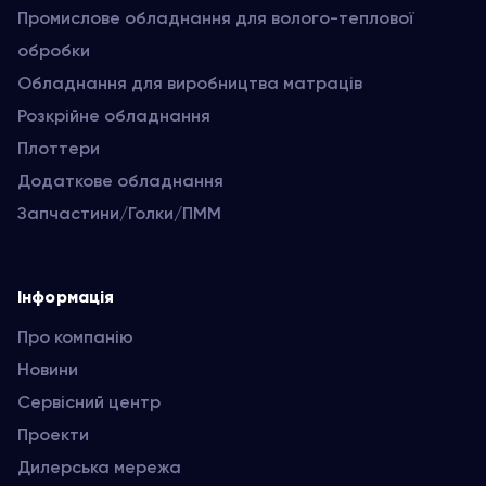
Промислове обладнання для волого-теплової
обробки
Обладнання для виробництва матраців
Розкрійне обладнання
Плоттери
Додаткове обладнання
Запчастини/Голки/ПММ
Інформація
Про компанію
Новини
Сервісний центр
Проекти
Дилерська мережа