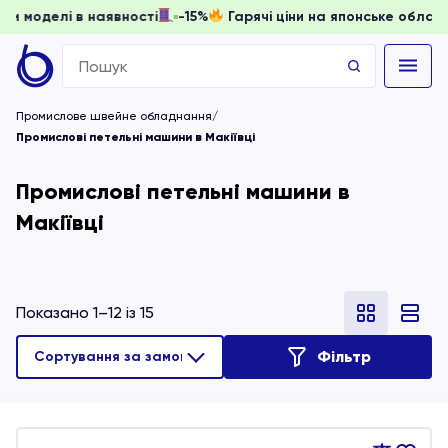
ти, доки моделі в наявності
-15%
Гарячі ціни на японське
Search
for:
Промислове швейне обладнання
Промислові петельні машини в Макіївці
Промислові петельні машини в
Макіївці
Показано 1–12 із 15
Фільтр