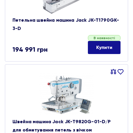
Петельна швейна машина Jack JK-T1790GK-
3-D
В наявності
Купити
194 991
грн
Порівняти
В
обране
Швейна машина Jack JK-T9820G-01-D/P
для обметування петель з вічком