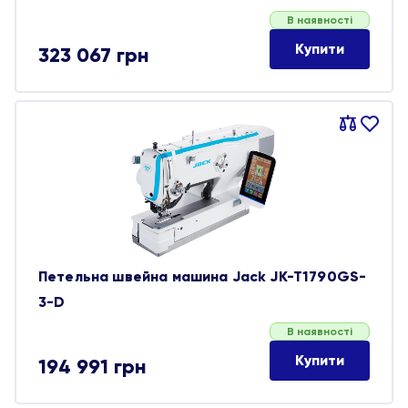
В наявності
Купити
323 067
грн
Порівняти
В
обране
Петельна швейна машина Jack JK-T1790GS-
3-D
В наявності
Купити
194 991
грн