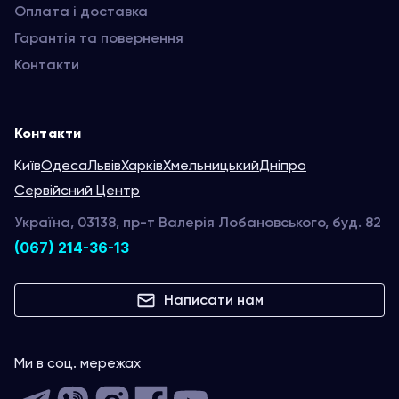
Оплата і доставка
Гарантія та повернення
Контакти
Контакти
Київ
Одеса
Львів
Харків
Хмельницький
Дніпро
Сервійсний Центр
Україна, 03138, пр-т Валерія Лобановського, буд. 82
(067) 214-36-13
Написати нам
Ми в соц. мережах