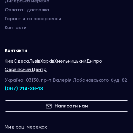
Дилерська мережа
Оплата і доставка
Гарантія та повернення
Контакти
Контакти
Київ
Одеса
Львів
Харків
Хмельницький
Дніпро
Сервійсний Центр
Україна, 03138, пр-т Валерія Лобановського, буд. 82
(067) 214-36-13
Написати нам
Ми в соц. мережах