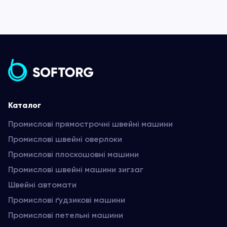
Каталог
Промислові прямострочні швейні машини
Промислові швейні оверлоки
Промислові плоскошовні машини
Промислові швейні машини зигзаг
Швейні автомати
Промислові ґудзикові машини
Промислові петельні машини