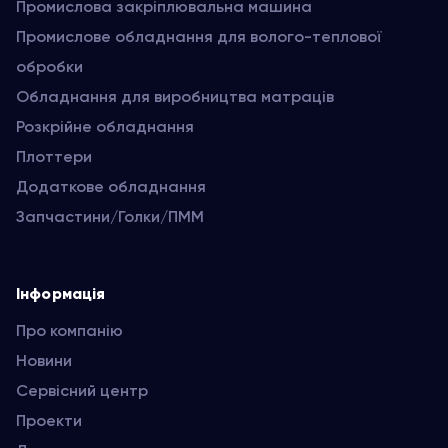
Промислова закріплювальна машина
Промислове обладнання для волого-теплової
обробки
Обладнання для виробництва матраців
Розкрійне обладнання
Плоттери
Додаткове обладнання
Запчастини/Голки/ПММ
Інформація
Про компанію
Новини
Сервісний центр
Проекти