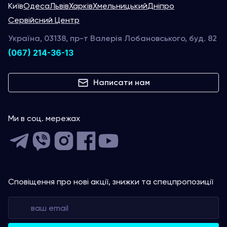
Київ
Одеса
Львів
Харків
Хмельницький
Дніпро
Сервійсний Центр
Україна, 03138, пр-т Валерія Лобановського, буд. 82
(067) 214-36-13
Написати нам
Ми в соц. мережах
Сповіщення про нові акції, знижки та спецпропозиції