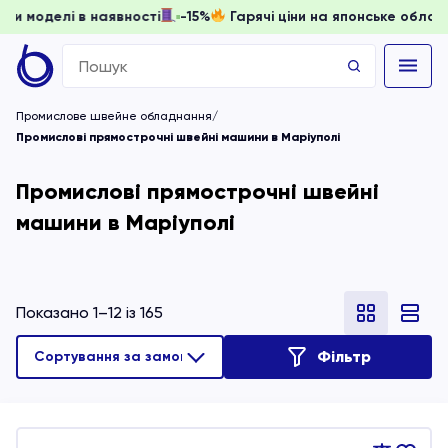
ати, доки моделі в наявності
-15%
Гарячі ціни на японськ
Search
for:
Промислове швейне обладнання
Промислові прямострочні швейні машини в Маріуполі
Промислові прямострочні швейні
машини в Маріуполі
Показано 1–12 із 165
Фільтр