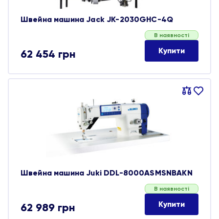
Швейна машина Jack JK-2030GHC-4Q
В наявності
Купити
62 454
грн
Порівняти
В
обране
Швейна машина Juki DDL-8000ASMSNBAKN
В наявності
Купити
62 989
грн