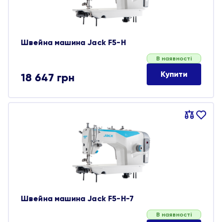
Швейна машина Jack F5-H
В наявності
Купити
18 647
грн
Порівняти
В
обране
Швейна машина Jack F5-H-7
В наявності