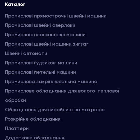
Каталог
Промислові прямострочні швейні машини
Промислові швейні оверлоки
Промислові плоскошовні машини
Промислові швейні машини зигзаг
Швейні автомати
Промислові ґудзикові машини
Промислові петельні машини
Промислова закріплювальна машина
Промислове обладнання для волого-теплової
обробки
Обладнання для виробництва матраців
Розкрійне обладнання
Плоттери
Додаткове обладнання