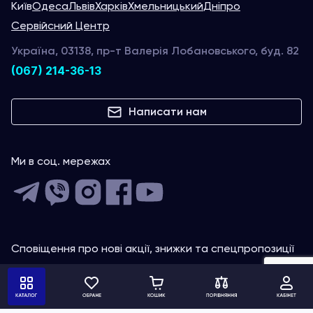
Київ
Одеса
Львів
Харків
Хмельницький
Дніпро
Сервійсний Центр
Україна, 03138, пр-т Валерія Лобановського, буд. 82
(067) 214-36-13
Написати нам
Ми в соц. мережах
Сповіщення про нові акції, знижки та спецпропозиції