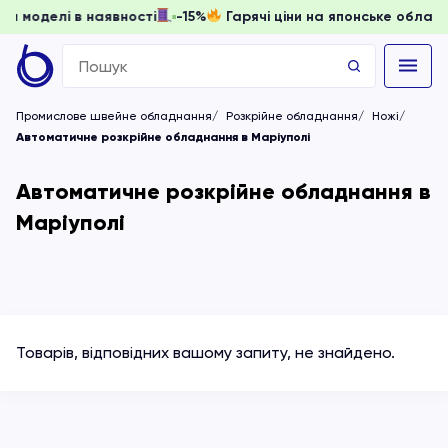
 доки моделі в наявності
-15%
Гарячі ціни на японське обл
Search
for:
Промислове швейне обладнання
Розкрійне обладнання
Ножі
Автоматичне розкрійне обладнання в Маріуполі
Автоматичне розкрійне обладнання в
Маріуполі
Товарів, відповідних вашому запиту, не знайдено.