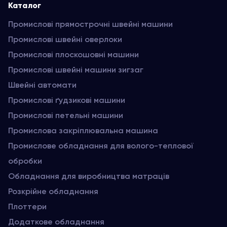
Каталог
Промислові прямострочні швейні машини
Промислові швейні оверлоки
Промислові плоскошовні машини
Промислові швейні машини зигзаг
Швейні автомати
Промислові ґудзикові машини
Промислові петельні машини
Промислова закріплювальна машина
Промислове обладнання для волого-теплової
обробки
Обладнання для виробництва матраців
Розкрійне обладнання
Плоттери
Додаткове обладнання