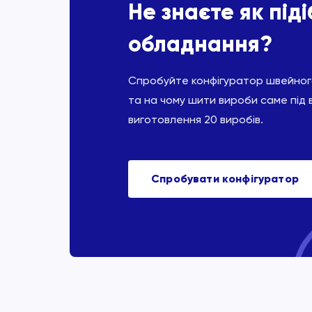
Не знаєте як під
обладнання?
Спробуйте конфігуратор швейного
та на чому шити вироби саме під 
виготовлення 20 виробів.
Спробувати конфігуратор