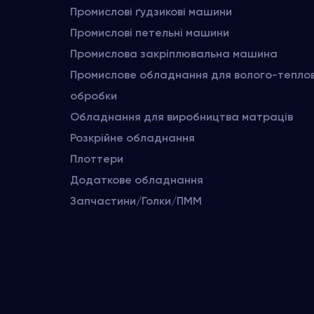
Промислові ґудзикові машини
Промислові петельні машини
Промислова закріплювальна машина
Промислове обладнання для волого-тепло
обробки
Обладнання для виробництва матраців
Розкрійне обладнання
Плоттери
Додаткове обладнання
Запчастини/Голки/ПММ