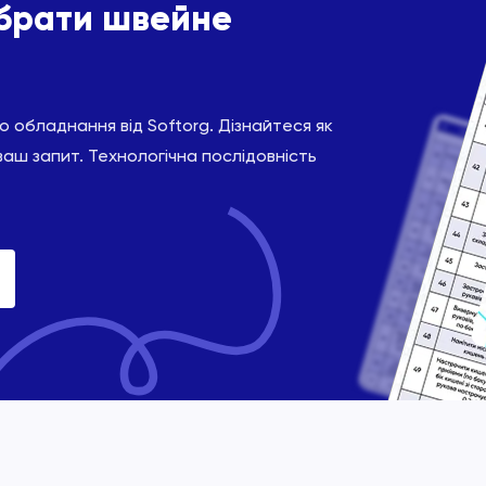
ібрати швейне
 обладнання від Softorg. Дізнайтеся як
ваш запит. Технологічна послідовність