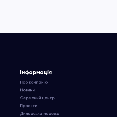
Інформація
Про компанію
Новини
Сервісний центр
Проекти
Дилерська мережа