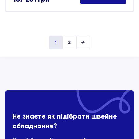
1
2
→
Не знаєте як підібрати швейне
обладнання?