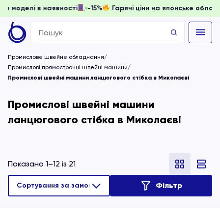
ти, доки моделі в наявності
-15%
Гарячі ціни на японське
Search
for:
Промислове швейне обладнання
Промислові прямострочні швейні машини
Промислові швейні машини ланцюгового стібка в Миколаєві
Промислові швейні машини
ланцюгового стібка в Миколаєві
Показано 1–12 із 21
Фільтр