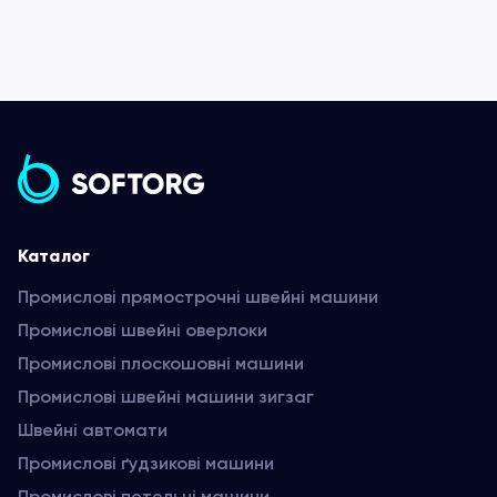
Каталог
Промислові прямострочні швейні машини
Промислові швейні оверлоки
Промислові плоскошовні машини
Промислові швейні машини зигзаг
Швейні автомати
Промислові ґудзикові машини
Промислові петельні машини