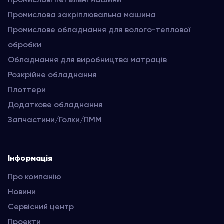
Промислова закріплювальна машина
Промислове обладнання для волого-теплової
обробки
Обладнання для виробництва матраців
Розкрійне обладнання
Плоттери
Додаткове обладнання
Запчастини/Голки/ПММ
Інформація
Про компанію
Новини
Сервісний центр
Проекти