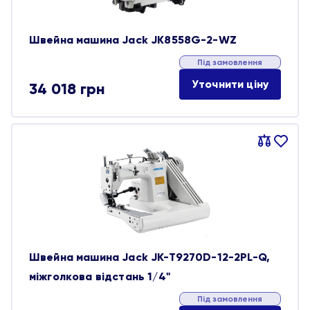
Швейна машина Jack JK8558G-2-WZ
Під замовлення
Уточнити ціну
34 018
грн
Порівняти
В
обране
Швейна машина Jack JK-T9270D-12-2PL-Q,
міжголкова відстань 1/4"
Під замовлення