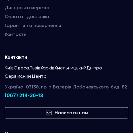
Дилерська мережа
Оплата і доставка
Гарантія та повернення
Контакти
Контакти
Київ
Одеса
Львів
Харків
Хмельницький
Дніпро
Сервійсний Центр
Україна, 03138, пр-т Валерія Лобановського, буд. 82
(067) 214-36-13
Написати нам