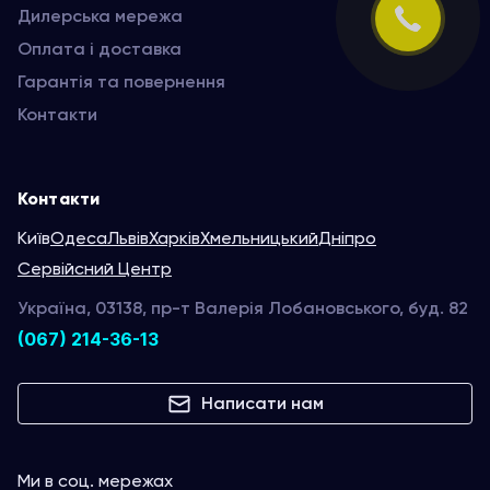
Дилерська мережа
Оплата і доставка
Гарантія та повернення
Контакти
Контакти
Київ
Одеса
Львів
Харків
Хмельницький
Дніпро
Сервійсний Центр
Україна, 03138, пр-т Валерія Лобановського, буд. 82
(067) 214-36-13
Написати нам
Ми в соц. мережах