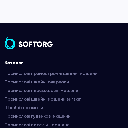
Каталог
Промислові прямострочні швейні машини
Промислові швейні оверлоки
Промислові плоскошовні машини
Промислові швейні машини зигзаг
Швейні автомати
Промислові ґудзикові машини
Промислові петельні машини