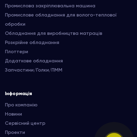
Промислова закріплювальна машина
Промислове обладнання для волого-теплової
обробки
Обладнання для виробництва матраців
Розкрійне обладнання
Плоттери
Додаткове обладнання
Запчастини/Голки/ПММ
Інформація
Про компанію
Новини
Сервісний центр
Проекти