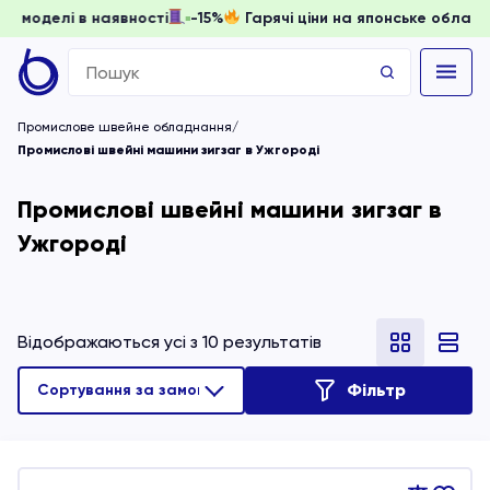
и, доки моделі в наявності
-15%
Гарячі ціни на японське 
Search
for:
Промислове швейне обладнання
Промислові швейні машини зигзаг в Ужгороді
Промислові швейні машини зигзаг в
Ужгороді
Відображаються усі з 10 результатів
Фільтр