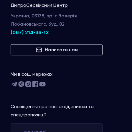
Дніпро
Сервійсний Центр
Україна, 03138, пр-т Валерія
Лобановського, буд. 82
(067) 214-36-13
Написати нам
Ми в соц. мережах
Сповіщення про нові акції, знижки та
спецпропозиції