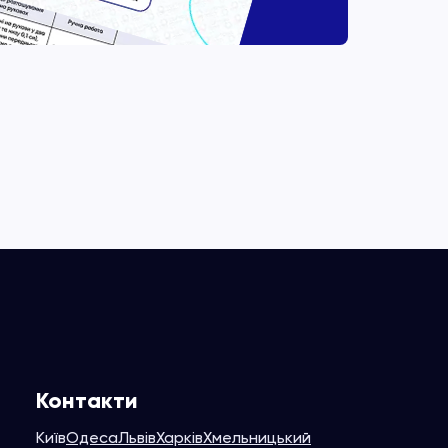
Контакти
Київ
Одеса
Львів
Харків
Хмельницький