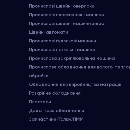
Промислові швейні оверлоки
Промислові плоскошовні машини
Промислові швейні машини зигзаг
Швейні автомати
Промислові ґудзикові машини
Промислові петельні машини
Промислова закріплювальна машина
Промислове обладнання для волого-тепло
обробки
Обладнання для виробництва матраців
Розкрійне обладнання
Плоттери
Додаткове обладнання
Запчастини/Голки/ПММ