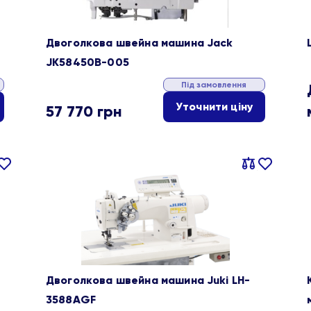
Двоголкова швейна машина Jack
JK58450B-005
Під замовлення
Уточнити ціну
57 770
грн
івняти
В
Порівняти
В
ране
обране
Двоголкова швейна машина Juki LH-
3588AGF