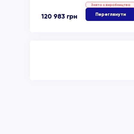
Знято з виробництва
Переглянути
120 983
грн