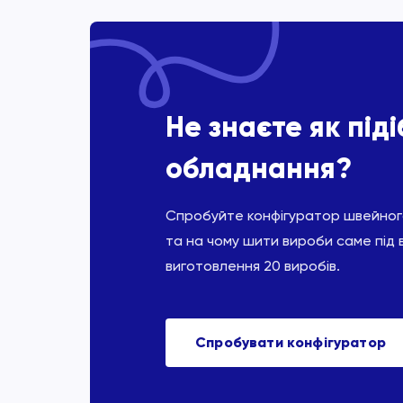
Не знаєте як під
обладнання?
Спробуйте конфігуратор швейного
та на чому шити вироби саме під 
виготовлення 20 виробів.
Спробувати конфігуратор