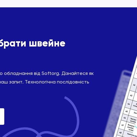
ібрати швейне
 обладнання від Softorg. Дізнайтеся як
ваш запит. Технологічна послідовність