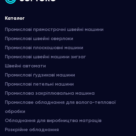
Каталог
Промислові прямострочні швейні машини
Промислові швейні оверлоки
Промислові плоскошовні машини
Промислові швейні машини зигзаг
Швейні автомати
Промислові ґудзикові машини
Промислові петельні машини
Промислова закріплювальна машина
Промислове обладнання для волого-теплової
обробки
Обладнання для виробництва матраців
Розкрійне обладнання