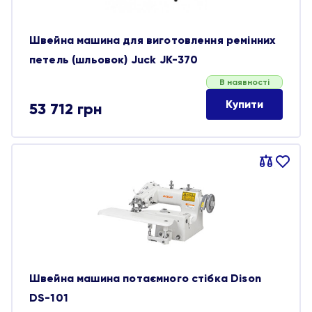
Швейна машина для виготовлення ремінних
петель (шльовок) Juck JK-370
В наявності
Купити
53 712
грн
Порівняти
В
обране
Швейна машина потаємного стібка Dison
DS-101