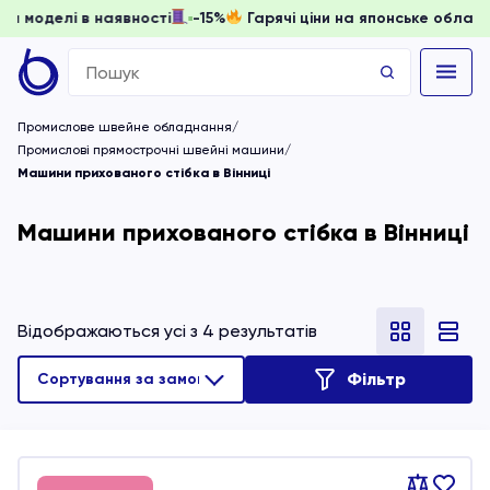
, доки моделі в наявності
-15%
Гарячі ціни на японське об
Search
for:
Промислове швейне обладнання
Промислові прямострочні швейні машини
Машини прихованого стібка в Вінниці
Машини прихованого стібка в Вінниці
Відображаються усі з 4 результатів
Фільтр
Порівняти
В