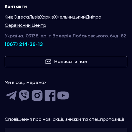
Контакти
Київ
Одеса
Львів
Харків
Хмельницький
Дніпро
Сервійсний Центр
Україна, 03138, пр-т Валерія Лобановського, буд. 82
(067) 214-36-13
Написати нам
Ми в соц. мережах
Сповіщення про нові акції, знижки та спецпропозиції