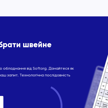
ібрати швейне
 обладнання від Softorg. Дізнайтеся як
ваш запит. Технологічна послідовність