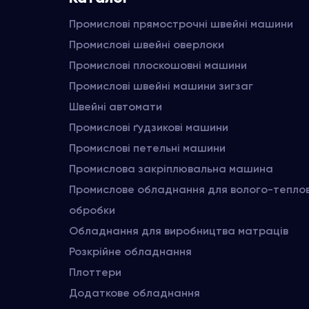
Промислові прямострочні швейні машини
Промислові швейні оверлоки
Промислові плоскошовні машини
Промислові швейні машини зигзаг
Швейні автомати
Промислові ґудзикові машини
Промислові петельні машини
Промислова закріплювальна машина
Промислове обладнання для волого-тепло
обробки
Обладнання для виробництва матраців
Розкрійне обладнання
Плоттери
Додаткове обладнання