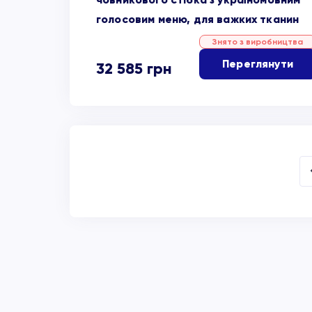
голосовим меню, для важких тканин
Знято з виробництва
Переглянути
32 585
грн