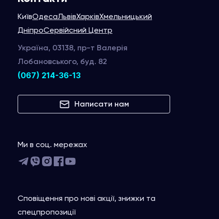
Київ
Одеса
Львів
Харків
Хмельницький
Дніпро
Сервійсний Центр
Україна, 03138, пр-т Валерія
Лобановського, буд. 82
(067) 214-36-13
Написати нам
Ми в соц. мережах
Сповіщення про нові акції, знижки та
спецпропозиції