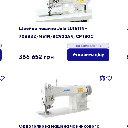
Швейна машина Juki LU1511N-
70BBZZ/M51N/SC922AN/CP180C
Під замовлення
Уточнити ціну
366 652
грн
івняти
В
Порівняти
В
ране
обране
Одноголкова машина човникового