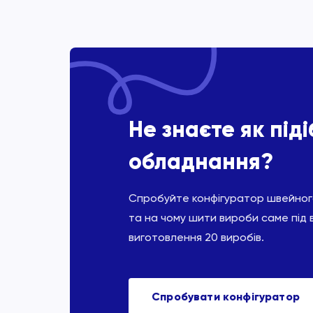
Не знаєте як під
обладнання?
Спробуйте конфігуратор швейного
та на чому шити вироби саме під 
виготовлення 20 виробів.
Спробувати конфігуратор