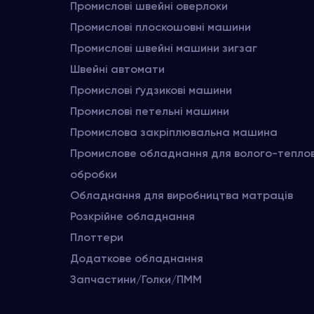
Промислові швейні оверлоки
Промислові плоскошовні машини
Промислові швейні машини зигзаг
Швейні автомати
Промислові ґудзикові машини
Промислові петельні машини
Промислова закріплювальна машина
Промислове обладнання для волого-тепло
обробки
Обладнання для виробництва матраців
Розкрійне обладнання
Плоттери
Додаткове обладнання
Запчастини/Голки/ПММ