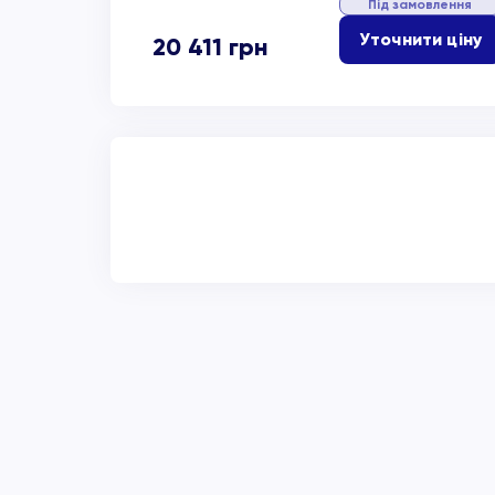
Під замовлення
Уточнити ціну
20 411
грн