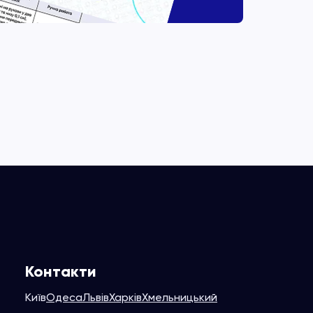
Контакти
Київ
Одеса
Львів
Харків
Хмельницький