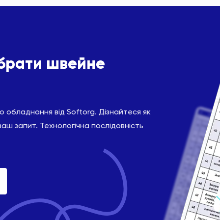
ібрати швейне
 обладнання від Softorg. Дізнайтеся як
ваш запит. Технологічна послідовність