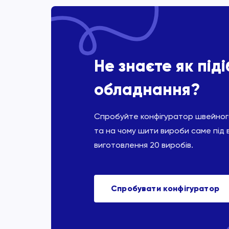
Не знаєте як під
обладнання?
Спробуйте конфігуратор швейного
та на чому шити вироби саме під 
виготовлення 20 виробів.
Спробувати конфігуратор