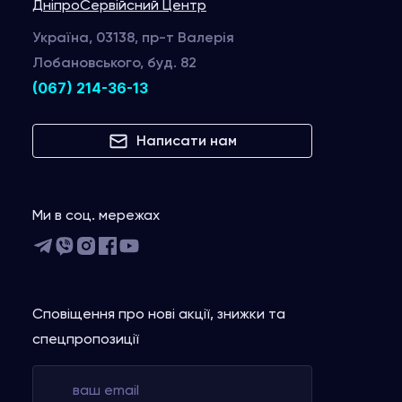
Дніпро
Сервійсний Центр
Україна, 03138, пр-т Валерія
Лобановського, буд. 82
(067) 214-36-13
Написати нам
Ми в соц. мережах
Сповіщення про нові акції, знижки та
спецпропозиції