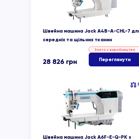
Швейна машина Jack A4B-A-CHL-7 дл
середніх та щільних тканин
Знято з виробництва
Переглянути
28 826
грн
Пор
об
Швейна машина Jack A6F-E-Q-PK з