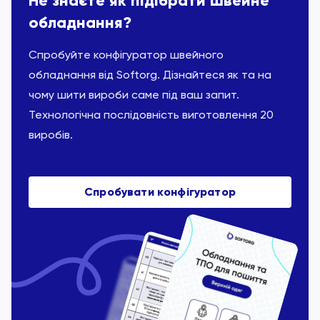
Не знаєте як підібрати швейне
обладнання?
Спробуйте конфігуратор швейного
обладнання від Softorg. Дізнайтеся як та на
чому шити вироби саме під ваш запит.
Технологічна послідовність виготовлення 20
виробів.
Спробувати конфігуратор