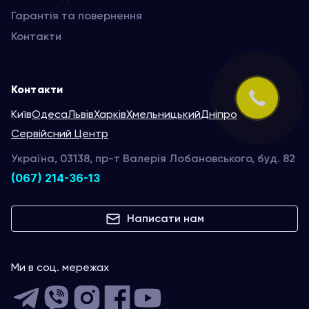
Гарантія та повернення
Контакти
Контакти
Київ
Одеса
Львів
Харків
Хмельницький
Дніпро
Сервійсний Центр
Україна, 03138, пр-т Валерія Лобановського, буд. 82
(067) 214-36-13
Написати нам
Ми в соц. мережах