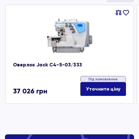
Порівняти
В
обране
Оверлок Jack C4-5-03/333
Під замовлення
Уточнити ціну
37 026
грн