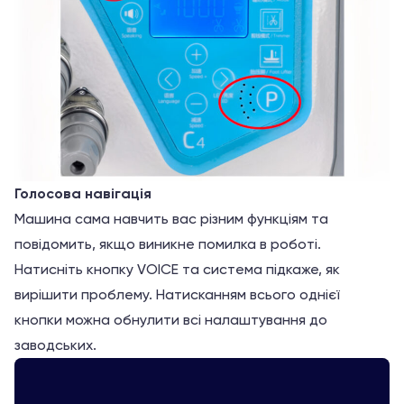
Голосова навігація
Машина сама навчить вас різним функціям та
повідомить, якщо виникне помилка в роботі.
Натисніть кнопку VOICE та система підкаже, як
вирішити проблему. Натисканням всього однієї
кнопки можна обнулити всі налаштування до
заводських.