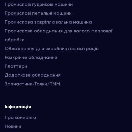
Промислові ґудзикові машини
Промислові петельні машини
Промислова закріплювальна машина
Промислове обладнання для волого-теплової
обробки
Обладнання для виробництва матраців
Розкрійне обладнання
Плоттери
Додаткове обладнання
Запчастини/Голки/ПММ
Інформація
Про компанію
Новини