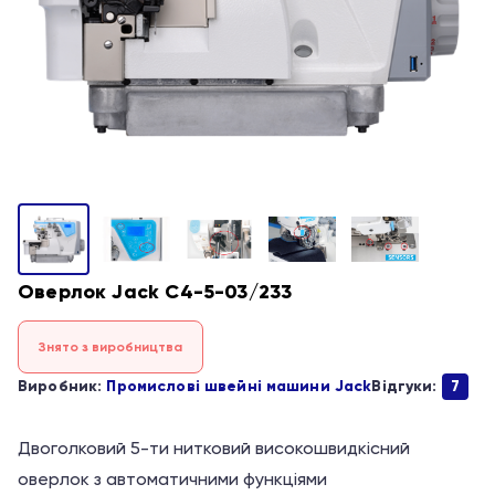
Оверлок Jack C4-5-03/233
Знято з виробництва
Виробник:
Промислові швейні машини Jack
Відгуки:
7
Двоголковий 5-ти нитковий високошвидкісний
оверлок з автоматичними функціями