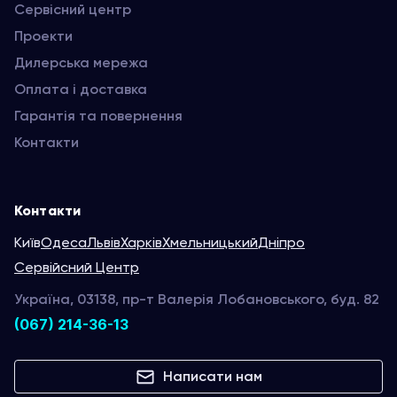
Сервісний центр
Проекти
Дилерська мережа
Оплата і доставка
Гарантія та повернення
Контакти
Контакти
Київ
Одеса
Львів
Харків
Хмельницький
Дніпро
Сервійсний Центр
Україна, 03138, пр-т Валерія Лобановського, буд. 82
(067) 214-36-13
Написати нам