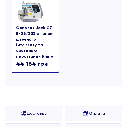
Оверлок Jack C7-
5-03/333 з чипом
штучного
інтелекту та
системою
просування Rhino
44 164
грн
Доставка
Оплата