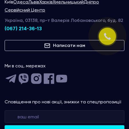
Київ
Одеса
Львів
Харків
Хмельницький
Дніпро
Сервійсний Центр
Україна, 03138, пр-т Валерія Лобановського, буд. 82
(067) 214-36-13
Написати нам
Ми в соц. мережах
Сповіщення про нові акції, знижки та спецпропозиції