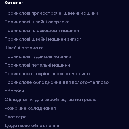
Каталог
Промислові прямострочні швейні машини
Промислові швейні оверлоки
Промислові плоскошовні машини
Промислові швейні машини зигзаг
Швейні автомати
Промислові ґудзикові машини
Промислові петельні машини
Промислова закріплювальна машина
Промислове обладнання для волого-теплової
обробки
Обладнання для виробництва матраців
Розкрійне обладнання
Плоттери
Додаткове обладнання