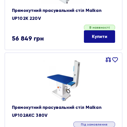
Прямокутний прасувальний стіл Malkan
UP102K 220V
В наявності
Купити
56 849
грн
Порівняти
В
обране
Прямокутний прасувальний стіл Malkan
UP102AKC 380V
Під замовлення