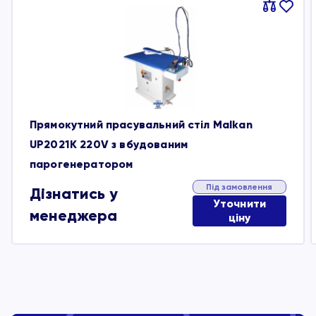
Порівняти
В
обране
Прямокутний прасувальний стіл Malkan
UP2021K 220V з вбудованим
парогенератором
Під замовлення
Дізнатись у
Уточнити
менеджера
ціну