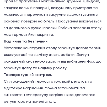
Процес прасування максимально зручний і швидкий,
завдяки великій поверхні, вакуумному пристрою та
можливості перемикати вакуумне відсмоктування з
основної поверхні на бігель. Прасування виконується
за допомогою ручної праски. Робоча поверхня столу
має термостійке покриття.
Надійний та безпечний
Металева конструкція столу гарантує довгий термін
експлуатації та відмінну якість роботи. Двигун
оснащений системою захисту від вибивання фаз, що
гарантує довгу та надійну роботу
Температурний контроль
Стіл оснащений термостатом, який регулює та
відстежує нагрівання. Можна встановити та
змінювати температуру нагрівання за допомогою
регулятора на панелі столу.