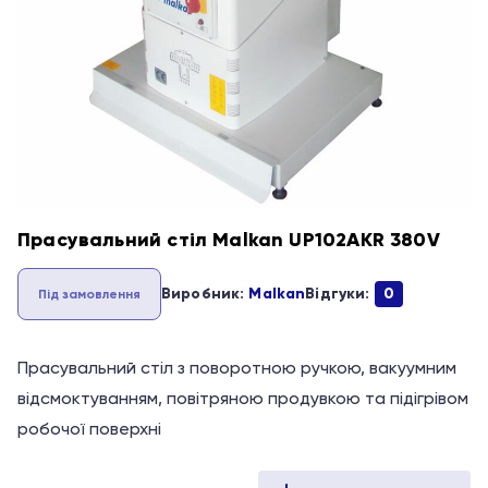
Прасувальний стіл Malkan UP102AKR 380V
Виробник:
Malkan
Відгуки:
0
Під замовлення
Прасувальний стіл з поворотною ручкою, вакуумним
відсмоктуванням, повiтряною продувкою та підігрівом
робочої поверхні