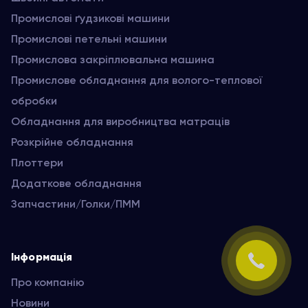
Промислові ґудзикові машини
Промислові петельні машини
Промислова закріплювальна машина
Промислове обладнання для волого-теплової
обробки
Обладнання для виробництва матраців
Розкрійне обладнання
Плоттери
Додаткове обладнання
Запчастини/Голки/ПММ
Інформація
Про компанію
Новини