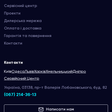
Сервісний центр
Проекти
Дилерська мережа
Оплата і доставка
Гарантія та повернення
Контакти
Контакти
Київ
Одеса
Львів
Харків
Хмельницький
Дніпро
Сервійсний Центр
Україна, 03138, пр-т Валерія Лобановського, буд. 82
(067) 214-36-13
Написати нам