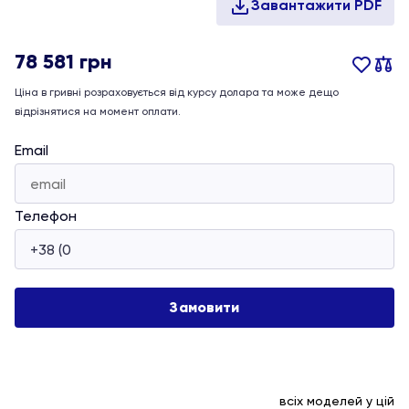
78 581
грн
Ціна в гривні розраховується від курсу долара та може дещо
відрізнятися на момент оплати.
Email
Телефон
всіх моделей у цій