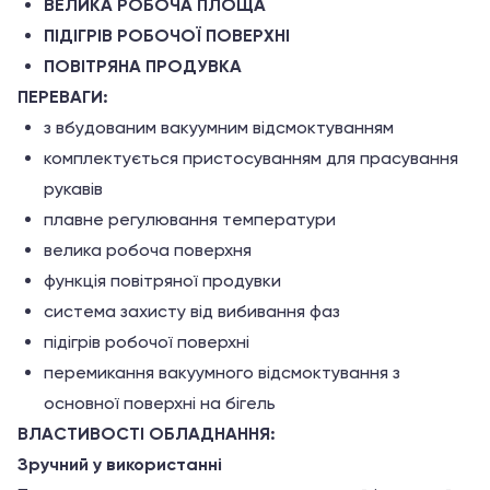
ВЕЛИКА РОБОЧА ПЛОЩА
ПІДІГРІВ РОБОЧОЇ ПОВЕРХНІ
ПОВІТРЯНА ПРОДУВКА
ПЕРЕВАГИ:
з вбудованим вакуумним відсмоктуванням
комплектується пристосуванням для прасування
рукавів
плавне регулювання температури
велика робоча поверхня
функція повітряної продувки
система захисту від вибивання фаз
підігрів робочої поверхні
перемикання вакуумного відсмоктування з
основної поверхні на бігель
ВЛАСТИВОСТІ ОБЛАДНАННЯ:
Зручний у використанні