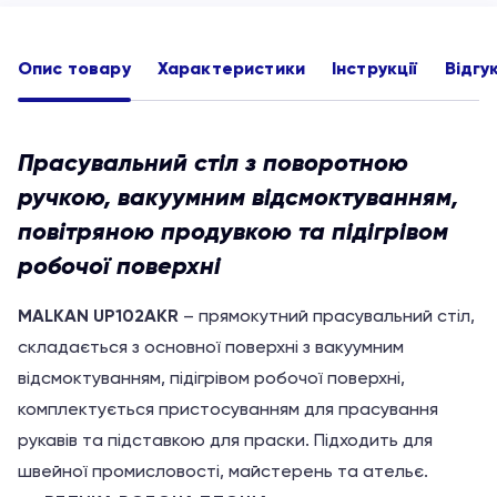
Опис товару
Характеристики
Інструкції
Відгу
Прасувальний стіл з поворотною
ручкою, вакуумним відсмоктуванням,
повiтряною продувкою та підігрівом
робочої поверхні
MALKAN UP102AKR
– прямокутний прасувальний стіл,
складається з основної поверхні з вакуумним
відсмоктуванням, підігрівом робочої поверхні,
комплектується пристосуванням для прасування
рукавів та підставкою для праски. Підходить для
швейної промисловості, майстерень та ательє.