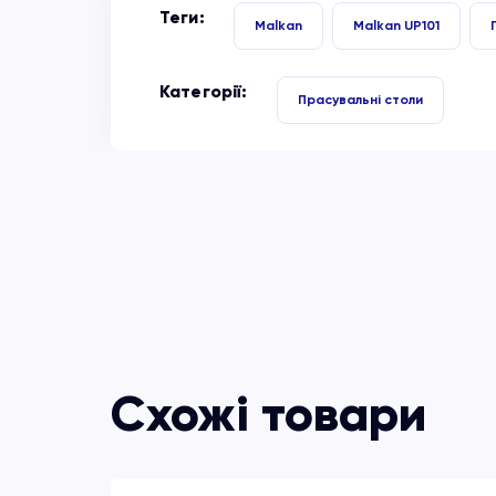
Теги:
Malkan
Malkan UP101
Категорії:
Прасувальні столи
Схожі товари