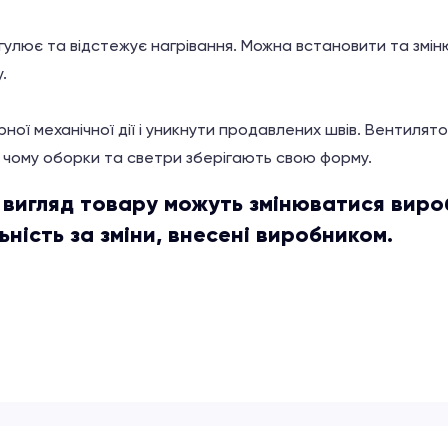
улює та відстежує нагрівання. Можна встановити та змін
.
ної механічної дії і уникнути продавлених швів. Вентиля
и чому оборки та светри зберігають свою форму.
й вигляд товару можуть змінюватися вир
ність за зміни, внесені виробником.