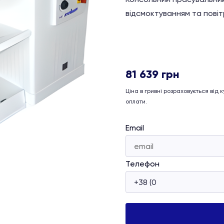
відсмоктуванням та пові
81 639
грн
Ціна в гривні розраховується від
оплати.
Email
Телефон