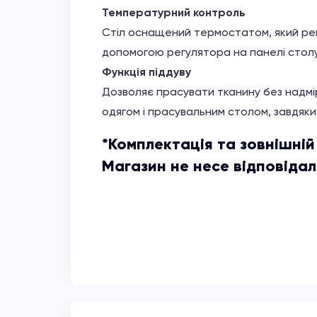
Температурний контроль
Стіл оснащений термостатом, який рег
допомогою регулятора на панелі столу
Функція піддуву
Дозволяє прасувати тканину без надмір
одягом і прасувальним столом, завдяк
*Комплектація та зовнішні
Магазин не несе відповідаль