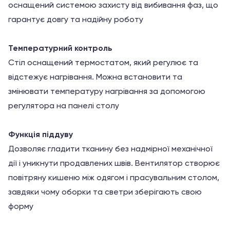
оснащений системою захисту від вибивання фаз, що
гарантує довгу та надійну роботу
Температурний контроль
Стіл оснащений термостатом, який регулює та
відстежує нагрівання. Можна встановити та
змінювати температуру нагрівання за допомогою
регулятора на панелі столу
Функція піддуву
Дозволяє гладити тканину без надмірної механічної
дії і уникнути продавлених швів. Вентилятор створює
повітряну кишеню між одягом і прасувальним столом,
завдяки чому оборки та светри зберігають свою
форму