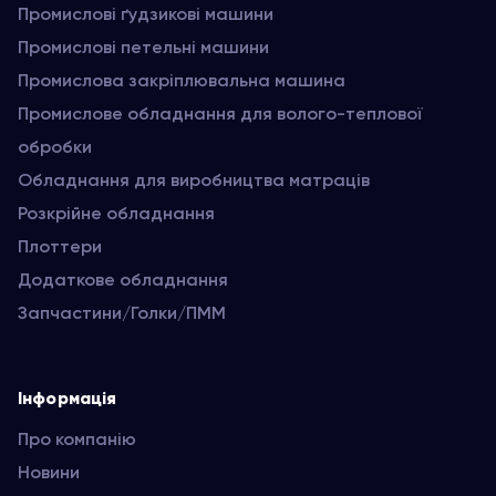
Промислові ґудзикові машини
Промислові петельні машини
Промислова закріплювальна машина
Промислове обладнання для волого-теплової
обробки
Обладнання для виробництва матраців
Розкрійне обладнання
Плоттери
Додаткове обладнання
Запчастини/Голки/ПММ
Інформація
Про компанію
Новини