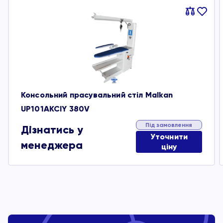
Порівняти
В
обране
Консольний прасувальний стіл Malkan
UP101AKCIY 380V
Під замовлення
Дізнатись у
Уточнити
менеджера
ціну