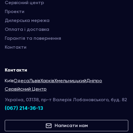
Сервісний центр
Проекти
Дилерська мережа
Оплата і доставка
Гарантія та повернення
Контакти
Контакти
Київ
Одеса
Львів
Харків
Хмельницький
Дніпро
Сервійсний Центр
Україна, 03138, пр-т Валерія Лобановського, буд. 82
(067) 214-36-13
Написати нам