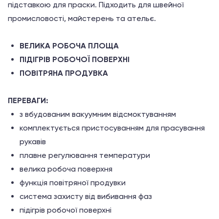
підставкою для праски. Підходить для швейної
промисловості, майстерень та ательє.
ВЕЛИКА РОБОЧА ПЛОЩА
ПІДІГРІВ РОБОЧОЇ ПОВЕРХНІ
ПОВІТРЯНА ПРОДУВКА
ПЕРЕВАГИ:
з вбудованим вакуумним відсмоктуванням
комплектується пристосуванням для прасування
рукавів
плавне регулювання температури
велика робоча поверхня
функція повітряної продувки
система захисту від вибивання фаз
підігрів робочої поверхні