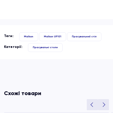
Теги:
Malkan
Malkan UP101
Прасувальний стіл
Категорії:
Прасувальні столи
Схожі товари