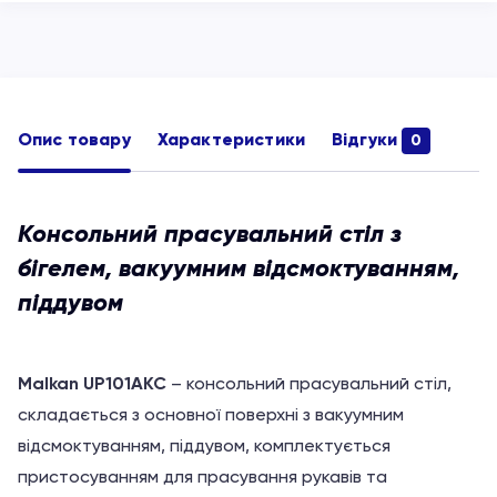
Опис товару
Характеристики
Відгуки
0
Консольний прасувальний стіл з
бігелем, вакуумним відсмоктуванням,
піддувом
Malkan UP101AKC
– консольний прасувальний стіл,
складається з основної поверхні з вакуумним
відсмоктуванням, піддувом, комплектується
пристосуванням для прасування рукавів та