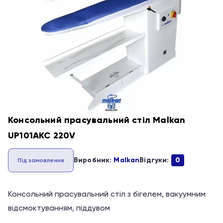
Консольний прасувальний стіл Malkan
UP101AKC 220V
Виробник:
Malkan
Відгуки:
0
Під замовлення
Консольний прасувальний стіл з бігелем, вакуумним
відсмоктуванням, піддувом