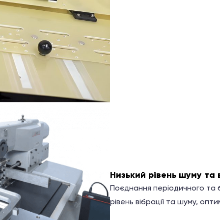
Низький рівень шуму та в
Поєднання періодичного та 
рівень вібрації та шуму, опт