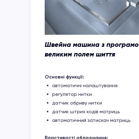
Швейна машина з програмов
великим полем шиття
Основні функції:
автоматичні налаштування
регулятор нитки
датчик обриву нитки
датчик штрих кодів матриць
автоматичний затискач матриць
Властивості обладнання: