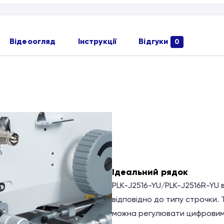
Відеоогляд
Інструкції
Відгуки
0
Ідеальний рядок
PLK-J2516-YU/PLK-J2516R-YU
відповідно до типу строчки.
можна регулювати цифровим