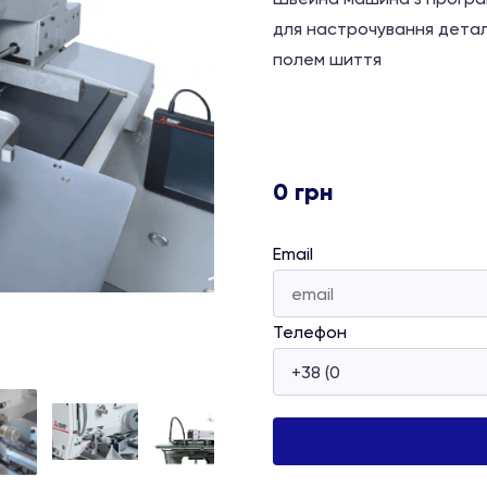
для настрочування дета
полем шиття
0
грн
Email
Телефон