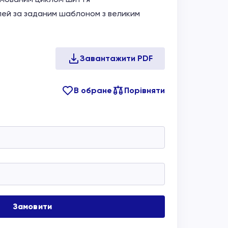
лей за заданим шаблоном з великим
В обране
Порівняти