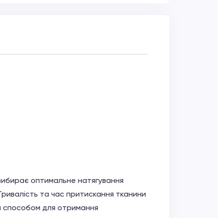
 вибирає оптимальне натягування
 Тривалість та час притискання тканини
 способом для отримання