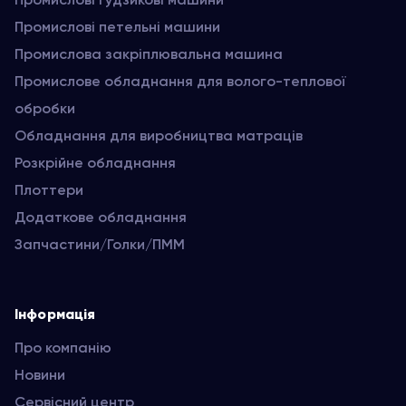
Промислові петельні машини
Промислова закріплювальна машина
Промислове обладнання для волого-теплової
обробки
Обладнання для виробництва матраців
Розкрійне обладнання
Плоттери
Додаткове обладнання
Запчастини/Голки/ПММ
Інформація
Про компанію
Новини
Сервісний центр