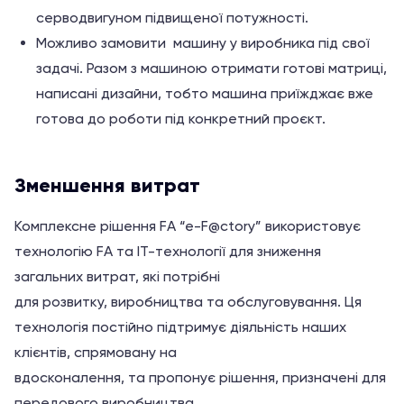
серводвигуном підвищеної потужності.
Можливо замовити машину у виробника під свої
задачі. Разом з машиною отримати готові матриці,
написані дизайни, тобто машина приїжджає вже
готова до роботи під конкретний проєкт.
Зменшення витрат
Комплексне рішення FA “e-F@ctory” використовує
технологію FA та IT-технології для зниження
загальних витрат, які потрібні
для розвитку, виробництва та обслуговування. Ця
технологія постійно підтримує діяльність наших
клієнтів, спрямовану на
вдосконалення, та пропонує рішення, призначені для
передового виробництва.