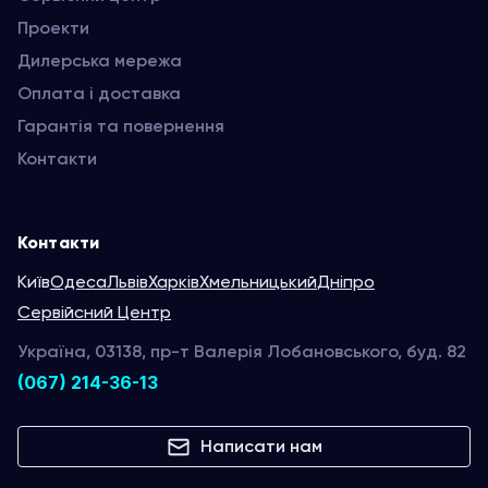
Проекти
Дилерська мережа
Оплата і доставка
Гарантія та повернення
Контакти
Контакти
Київ
Одеса
Львів
Харків
Хмельницький
Дніпро
Сервійсний Центр
Україна, 03138, пр-т Валерія Лобановського, буд. 82
(067) 214-36-13
Написати нам