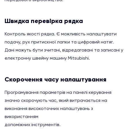
Швидка перевірка рядка
Контроль якості рядка. Є можливість налаштувати
подачу, рух притискної лапки та цифровий натяг.
Дані можуть бути зчитані, відредаговані та записані у
електронну швейну машину Mitsubishi.
Скорочення часу налаштування
Програмування параметрів на панелі керування
значно скорочують час, який витрачається на
виконання високоточних налаштувань з
використанням
допоміжних інструментів.