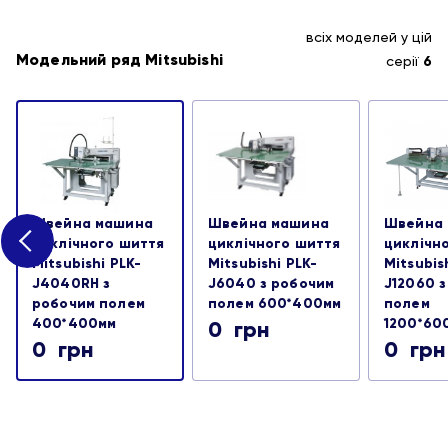
всіх моделей у цій
Модельний ряд Mitsubishi
серії
6
Швейна машина
Швейна машина
Швейна
циклічного шиття
циклічного шиття
циклічн
Mitsubishi PLK-
Mitsubishi PLK-
Mitsubis
J4040RH з
J6040 з робочим
J12060 
робочим полем
полем 600*400мм
полем
400*400мм
1200*60
0
грн
0
грн
0
грн