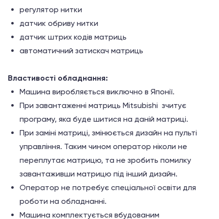
регулятор нитки
датчик обриву нитки
датчик штрих кодів матриць
автоматичний затискач матриць
Властивості обладнання:
Машина виробляється виключно в Японії.
При завантаженні матриць Mitsubishi зчитує
програму, яка буде шитися на даній матриці.
При заміні матриці, змінюється дизайн на пульті
управління. Таким чином оператор ніколи не
переплутає матрицю, та не зробить помилку
завантаживши матрицю під інший дизайн.
Оператор не потребує спеціальної освіти для
роботи на обладнанні.
Машина комплектується вбудованим