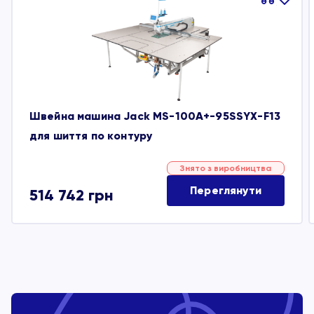
обране
Швейна машина Jack MS-100A+-95SSYX-F13
для шиття по контуру
Знято з виробництва
Переглянути
514 742
грн