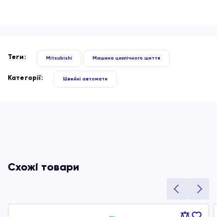
Теги:
Mitsubishi
Машина циклічного шиття
Категорії:
Швейні автомати
Схожі товари
Порівняти
В