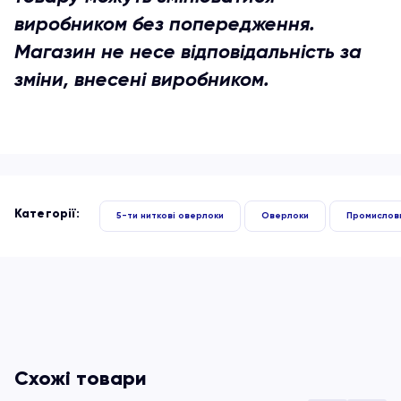
виробником без попередження.
Магазин не несе відповідальність за
зміни, внесені виробником.
Категорії:
5-ти ниткові оверлоки
Оверлоки
Промислов
Схожі товари