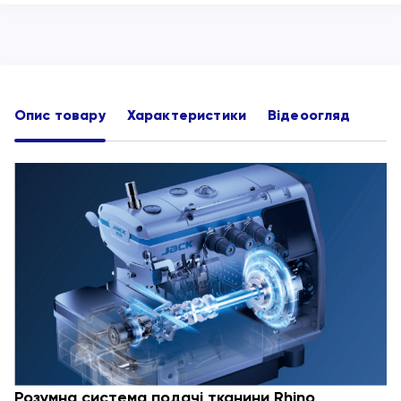
Опис товару
Характеристики
Відеоогляд
Розумна система подачі тканини Rhino