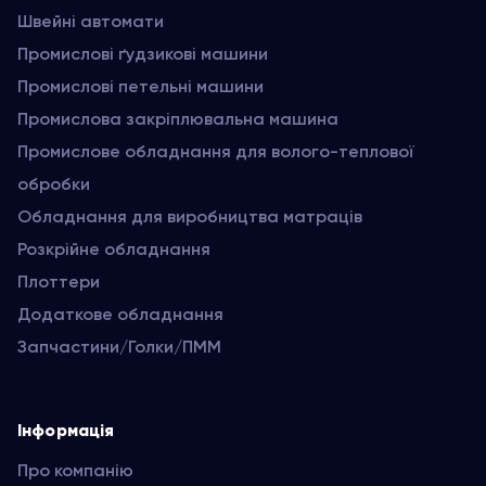
Швейні автомати
Промислові ґудзикові машини
Промислові петельні машини
Промислова закріплювальна машина
Промислове обладнання для волого-теплової
обробки
Обладнання для виробництва матраців
Розкрійне обладнання
Плоттери
Додаткове обладнання
Запчастини/Голки/ПММ
Інформація
Про компанію