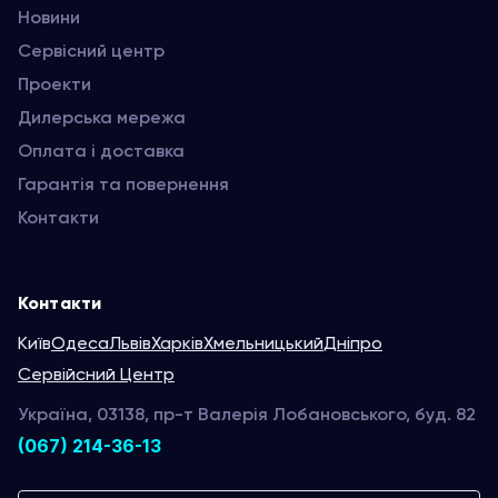
Новини
Сервісний центр
Проекти
Дилерська мережа
Оплата і доставка
Гарантія та повернення
Контакти
Контакти
Київ
Одеса
Львів
Харків
Хмельницький
Дніпро
Сервійсний Центр
Україна, 03138, пр-т Валерія Лобановського, буд. 82
(067) 214-36-13