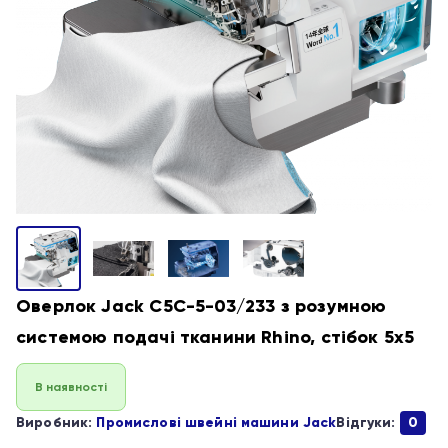
Оверлок Jack C5C-5-03/233 з розумною
системою подачі тканини Rhino, стібок 5х5
В наявності
Виробник:
Промислові швейні машини Jack
Відгуки:
0