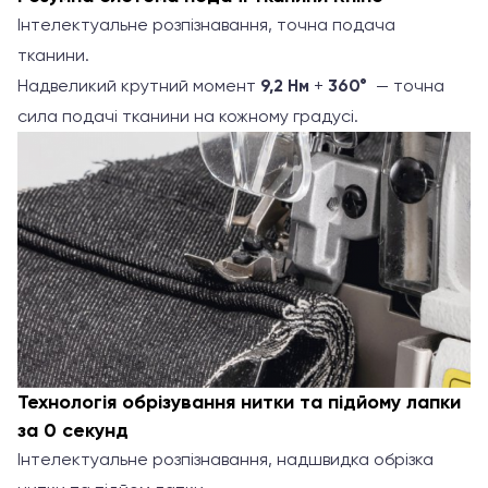
Інтелектуальне розпізнавання, точна подача
тканини.
Надвеликий крутний момент
9,2 Нм
+
360°
—
точна
сила подачі тканини на кожному градусі.
Технологія обрізування нитки та підйому лапки
за 0 секунд
Інтелектуальне розпізнавання, надшвидка обрізка