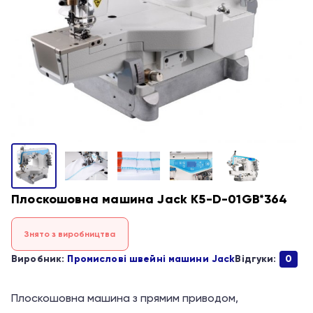
Плоскошовна машина Jack K5-D-01GB*364
Знято з виробництва
Виробник:
Промислові швейні машини Jack
Відгуки:
0
Плоскошовна машина з прямим приводом,