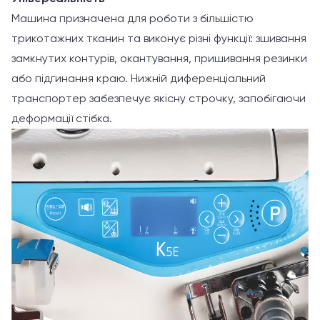
Машина призначена для роботи з більшістю
трикотажних тканин та виконує різні функції: зшивання
замкнутих контурів, окантування, пришивання резинки
або підгинання краю. Нижній диференціальний
транспортер забезпечує якісну строчку, запобігаючи
деформації стібка.