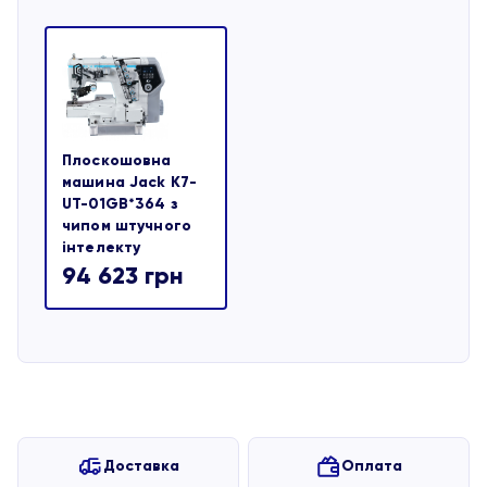
Плоскошовна
машина Jack K7-
UT-01GB*364 з
чипом штучного
інтелекту
94 623
грн
Доставка
Оплата