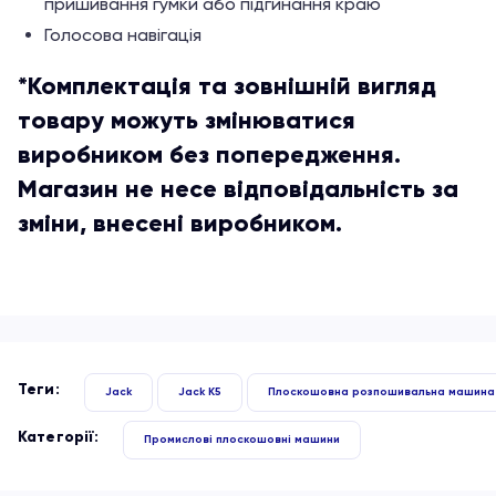
пришивання гумки або підгинання краю
Голосова навігація
*Комплектація та зовнішній вигляд
товару можуть змінюватися
виробником без попередження.
Магазин не несе відповідальність за
зміни, внесені виробником.
Теги:
Jack
Jack K5
Плоскошовна розпошивальна машина
Категорії:
Промислові плоскошовні машини