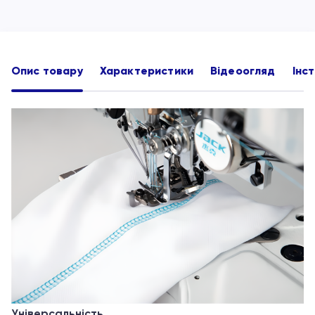
Опис товару
Характеристики
Відеоогляд
Інст
Універсальність