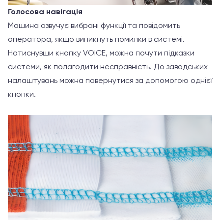
Голосова навігація
Машина озвучує вибрані функції та повідомить
оператора, якщо виникнуть помилки в системі.
Натиснувши кнопку VOICE, можна почути підказки
системи, як полагодити несправність. До заводських
налаштувань можна повернутися за допомогою однієї
кнопки.