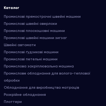
Каталог
Промислові прямострочні швейні машини
Промислові швейні оверлоки
Промислові плоскошовні машини
Промислові швейні машини зигзаг
Швейні автомати
Промислові ґудзикові машини
Промислові петельні машини
Промислова закріплювальна машина
Промислове обладнання для волого-теплової
обробки
Обладнання для виробництва матраців
Розкрійне обладнання
Плоттери