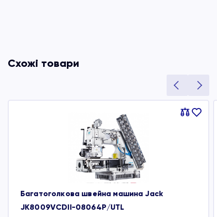
Схожі товари
Порівняти
В
обране
Багатоголкова швейна машина Jack
JK8009VCDII-08064P/UTL