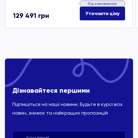
Під замовлення
Уточнити ціну
129 491
грн
Дізнавайтеся першими
Підпишіться на наші новини. Будьте в курсі всіх
новин, знижок та найкращих пропозицій