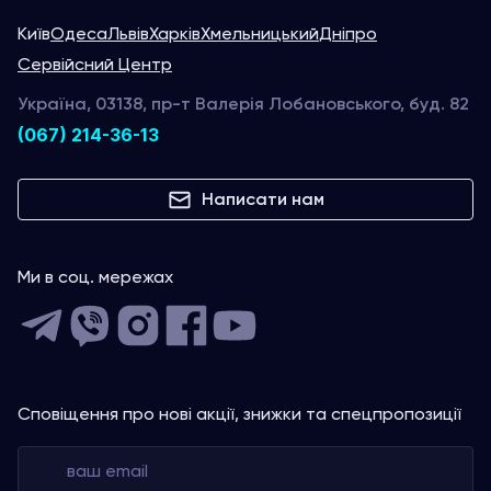
Київ
Одеса
Львів
Харків
Хмельницький
Дніпро
Сервійсний Центр
Україна, 03138, пр-т Валерія Лобановського, буд. 82
(067) 214-36-13
Написати нам
Ми в соц. мережах
Сповіщення про нові акції, знижки та спецпропозиції