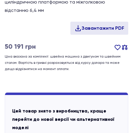
циліндричною платформою та міжголковою
відстанню 6,4 мм
50 191
грн
Ціна вказана за комплект: швейна машина з двигуном та швейним
столом. Вартість в гривні розраховується від курсу долара та може
дещо відрізнятися на момент оплати.
Цей товар знято з виробництва, краще
перейти до нової версії чи альтернативної
моделі