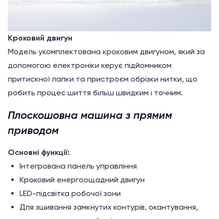
Кроковий двигун
Модель укомплектована кроковим двигуном, який за
допомогою електроніки керує підйомником
притискної лапки та пристроєм обрізки нитки, що
робить процес шиття більш швидким і точним.
Плоскошовна машина з прямим
приводом
Основні функції:
Інтегрована панель управління
Кроковий енергоощадний двигун
LED-підсвітка робочої зони
Для зшивання замкнутих контурів, окантування,