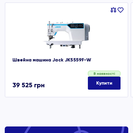
Порівняти
В
обране
Швейна машина Jack JK5559F-W
В наявності
Купити
39 525
грн