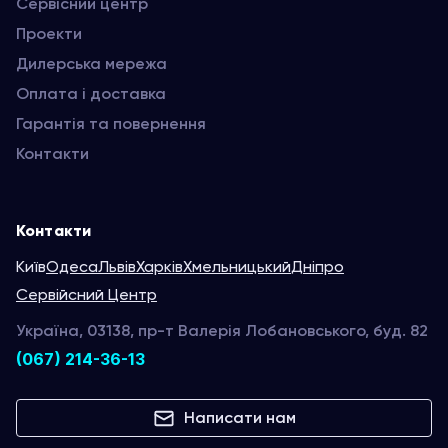
Сервісний центр
Проекти
Дилерська мережа
Оплата і доставка
Гарантія та повернення
Контакти
Контакти
Київ
Одеса
Львів
Харків
Хмельницький
Дніпро
Сервійсний Центр
Україна, 03138, пр-т Валерія Лобановського, буд. 82
(067) 214-36-13
Написати нам