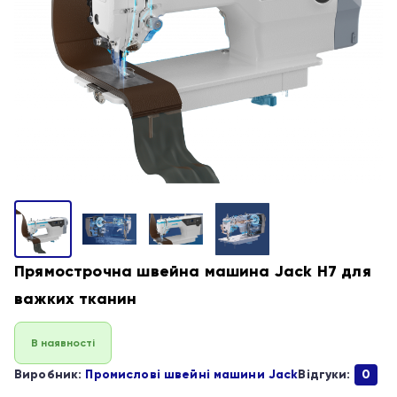
Прямострочна швейна машина Jack H7 для
важких тканин
В наявності
Виробник:
Промислові швейні машини Jack
Відгуки:
0