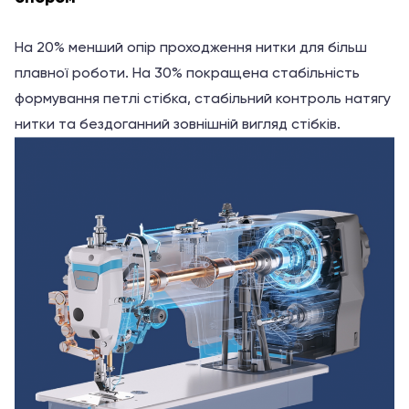
На 20% менший опір проходження нитки для більш
плавної роботи. На 30% покращена стабільність
формування петлі стібка, стабільний контроль натягу
нитки та бездоганний зовнішній вигляд стібків.