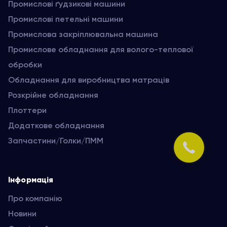
Промислові ґудзикові машини
Промислові петельні машини
Промислова закріплювальна машина
Промислове обладнання для волого-теплової
обробки
Обладнання для виробництва матраців
Розкрійне обладнання
Плоттери
Додаткове обладнання
Запчастини/Голки/ПММ
Інформація
Про компанію
Новини