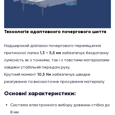
Технологія адаптивного почергового шиття
Надширокий діапазон почергового переміщення
притискної лапки
1,3 – 5,5 мм
забезпечує бездоганну
сумісність як з тонкими, так і з товстими матеріалами
завдяки стабільній передачі руху.
Крутний момент
10,5 Hм
забезпечує швидке
реагування та високоточне просування матеріалу
Основні характеристики:
Система електронного вибору довжини стібка до
8 мм