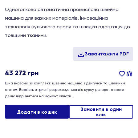
Одноголкова автоматична промислова швейна
машина для важких матеріалів. Інноваційна
технологія нульового опору та швидка адаптація до
товщини тканини.
43 272
грн
Ціна вказана за комплект: швейна машина з двигуном та швейним
столом. Вартість в гривні розраховується від курсу долара та може
дещо відрізнятися на момент оплати.
Замовити в один
Додати в кошик
клік