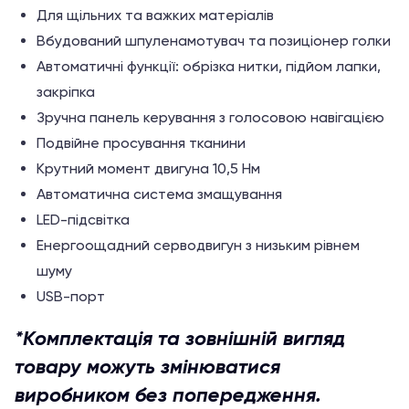
Для щільних та важких матеріалів
Вбудований шпуленамотувач та позиціонер голки
Автоматичні функції: обрізка нитки, підйом лапки,
закріпка
Зручна панель керування з голосовою навігацією
Подвійне просування тканини
Крутний момент двигуна 10,5 Нм
Автоматична система змащування
LED-підсвітка
Енергоощадний серводвигун з низьким рівнем
шуму
USB-порт
*Комплектація та зовнішній вигляд
товару можуть змінюватися
виробником без попередження.