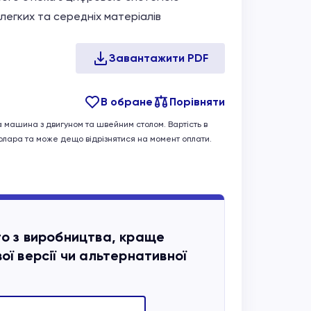
легких та середніх матеріалів
В обране
Порівняти
а машина з двигуном та швейним столом. Вартість в
долара та може дещо відрізнятися на момент оплати.
то з виробництва, краще
ої версії чи альтернативної