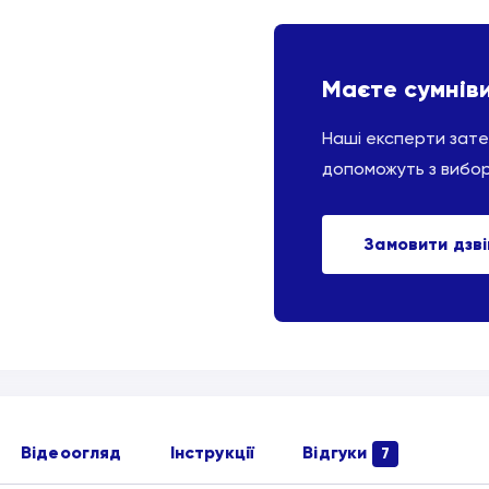
Маєте сумнів
Наші експерти зат
допоможуть з вибо
Замовити дзв
Відеоогляд
Інструкції
Відгуки
7