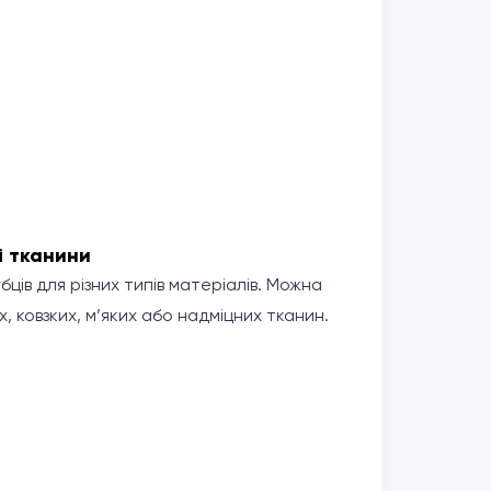
і тканини
убців для різних типів матеріалів. Можна
 ковзких, м’яких або надміцних тканин.