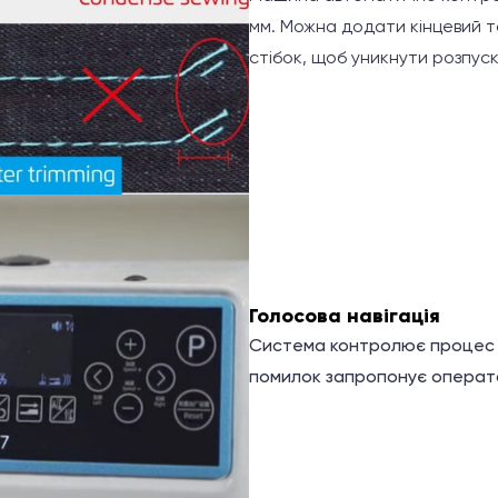
мм. Можна додати кінцевий т
стібок, щоб уникнути розпус
Голосова навігація
Система контролює процес ш
помилок запропонує операто