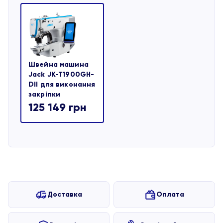
Швейна машина
Jack JK-T1900GH-
DII для виконання
закріпки
125 149
грн
Доставка
Оплата