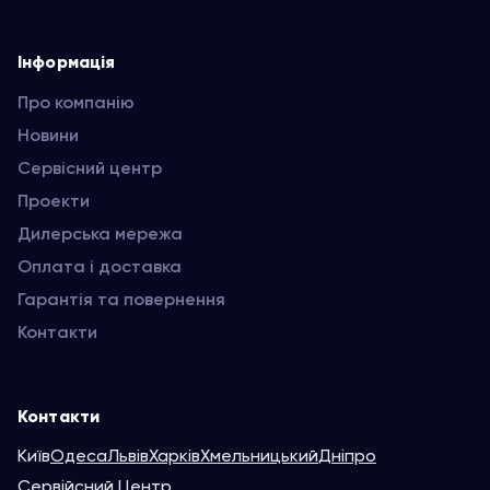
Інформація
Про компанію
Новини
Сервісний центр
Проекти
Дилерська мережа
Оплата і доставка
Гарантія та повернення
Контакти
Контакти
Київ
Одеса
Львів
Харків
Хмельницький
Дніпро
Сервійсний Центр