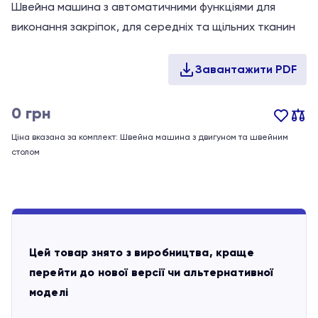
Швейна машина з автоматичними функціями для
виконання закріпок, для середніх та щільних тканин
0
грн
Ціна вказана за комплект: Швейна машина з двигуном та швейним
столом
Цей товар знято з виробництва, краще
перейти до нової версії чи альтернативної
моделі