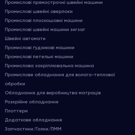
Промислові прямострочні швейні машини
Промислові швейні оверлоки
Промислові плоскошовні машини
Промислові швейні машини зигзаг
Швейні автомати
Промислові ґудзикові машини
Промислові петельні машини
Промислова закріплювальна машина
Промислове обладнання для волого-теплової
обробки
Обладнання для виробництва матраців
Розкрійне обладнання
Плоттери
Додаткове обладнання
Запчастини/Голки/ПММ