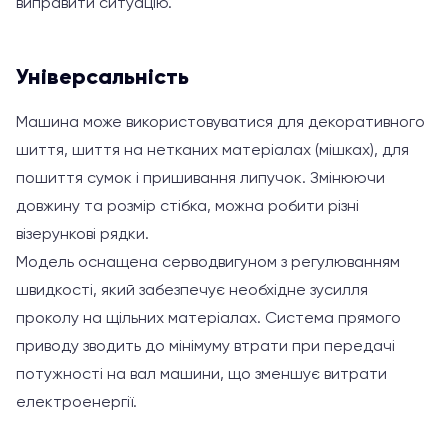
виправити ситуацію.
Універсальність
Машина може використовуватися для декоративного
шиття, шиття на нетканих матеріалах (мішках), для
пошиття сумок і пришивання липучок. Змінюючи
довжину та розмір стібка, можна робити різні
візерункові рядки.
Модель оснащена серводвигуном з регулюванням
швидкості, який забезпечує необхідне зусилля
проколу на щільних матеріалах. Система прямого
приводу зводить до мінімуму втрати при передачі
потужності на вал машини, що зменшує витрати
електроенергії.