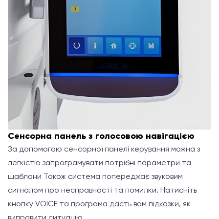
Сенсорна панель з голосовою навігацією
За допомогою сенсорної панелі керування можна з
легкістю запрограмувати потрібні параметри та
шаблони Також система попереджає звуковим
сигналом про несправності та помилки. Натисніть
кнопку VOICE та програма дасть вам підказки, як
виправити ситуацію.