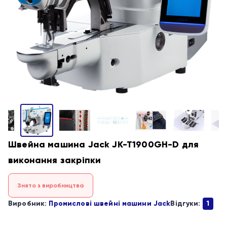
Швейна машина Jack JK-T1900GH-D для
виконання закріпки
Знято з виробництва
Виробник:
Промислові швейні машини Jack
Відгуки:
1