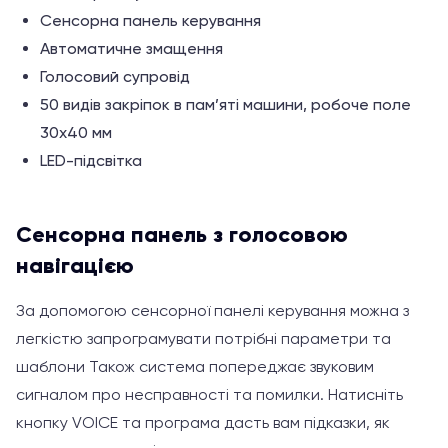
Сенсорна панель керування
Автоматичне змащення
Голосовий супровід
50 видів закріпок в пам’яті машини, робоче поле
30х40 мм
LED-підсвітка
Сенсорна панель з голосовою
навігацією
За допомогою сенсорної панелі керування можна з
легкістю запрограмувати потрібні параметри та
шаблони Також система попереджає звуковим
сигналом про несправності та помилки. Натисніть
кнопку VOICE та програма дасть вам підказки, як