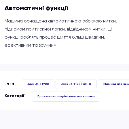
Автоматичні функції
Машина оснащена автоматичною обрізкою нитки,
підйомом притискної лапки, відвідником нитки. Ці
функції роблять процес шиття
більш швидким,
ефективним та зручним.
Теги:
Jack JK-T1900
Jack JK-T1900GH-D
Машина для вико
Категорії:
Промислова закріплювальна машина