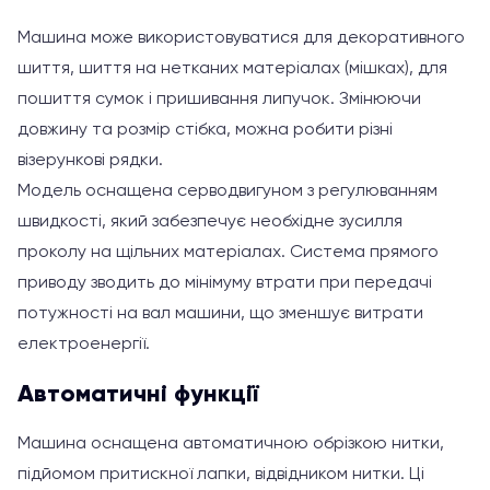
Машина може використовуватися для декоративного
шиття, шиття на нетканих матеріалах (мішках), для
пошиття сумок і пришивання липучок. Змінюючи
довжину та розмір стібка, можна робити різні
візерункові рядки.
Модель оснащена серводвигуном з регулюванням
швидкості, який забезпечує необхідне зусилля
проколу на щільних матеріалах. Система прямого
приводу зводить до мінімуму втрати при передачі
потужності на вал машини, що зменшує витрати
електроенергії.
Автоматичні функції
Машина оснащена автоматичною обрізкою нитки,
підйомом притискної лапки, відвідником нитки. Ці