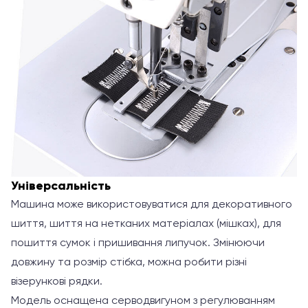
Універсальність
Машина може використовуватися для декоративного
шиття, шиття на нетканих матеріалах (мішках), для
пошиття сумок і пришивання липучок. Змінюючи
довжину та розмір стібка, можна робити різні
візерункові рядки.
Модель оснащена серводвигуном з регулюванням