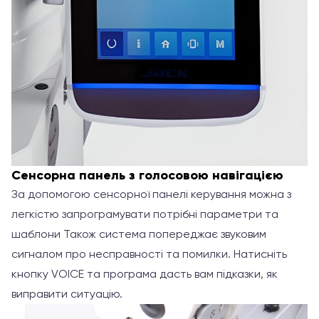
Сенсорна панель з голосовою навігацією
За допомогою сенсорної панелі керування можна з
легкістю запрограмувати потрібні параметри та
шаблони Також система попереджає звуковим
сигналом про несправності та помилки. Натисніть
кнопку VOICE та програма дасть вам підказки, як
виправити ситуацію.