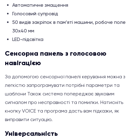
Автоматичне змащення
Голосовий супровід
50 видів закріпок в пам’яті машини, робоче поле
30х40 мм
LED-підсвітка
Сенсорна панель з голосовою
навігацією
За допомогою сенсорної панелі керування можна з
легкістю запрограмувати потрібні параметри та
шаблони Також система попереджає звуковим
сигналом про несправності та помилки. Натисніть
кнопку VOICE та програма дасть вам підказки, як
виправити ситуацію.
Універсальність