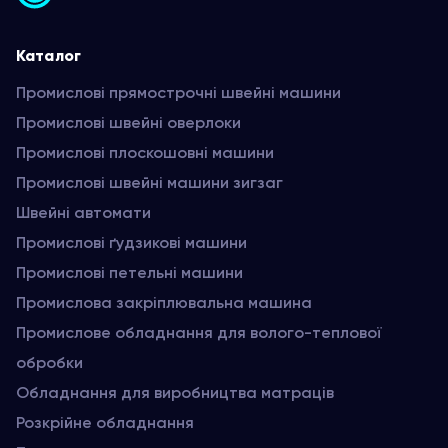
Каталог
Промислові прямострочні швейні машини
Промислові швейні оверлоки
Промислові плоскошовні машини
Промислові швейні машини зигзаг
Швейні автомати
Промислові ґудзикові машини
Промислові петельні машини
Промислова закріплювальна машина
Промислове обладнання для волого-теплової
обробки
Обладнання для виробництва матраців
Розкрійне обладнання