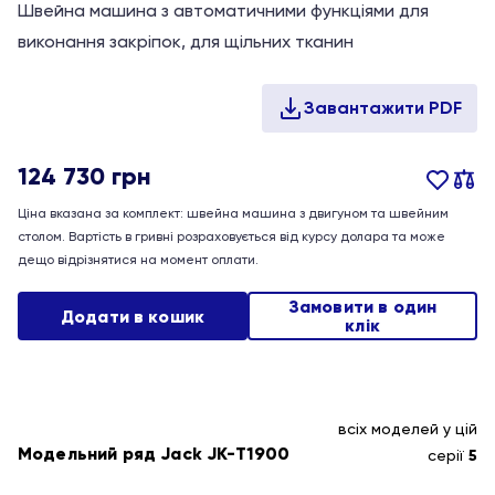
Швейна машина з автоматичними функціями для
виконання закріпок, для щільних тканин
124 730
грн
Ціна вказана за комплект: швейна машина з двигуном та швейним
столом. Вартість в гривні розраховується від курсу долара та може
дещо відрізнятися на момент оплати.
Замовити в один
Додати в кошик
клік
всіх моделей у цій
Модельний ряд Jack JK-T1900
серії
5