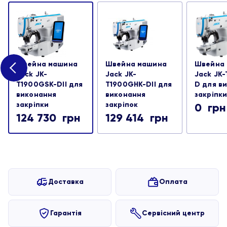
Швейна машина
Швейна машина
Швейна
Jack JK-
Jack JK-
Jack JK
T1900GSK-DII для
T1900GHK-DII для
D для в
виконання
виконання
закріпк
закріпки
закріпок
0
грн
124 730
грн
129 414
грн
Доставка
Оплата
Гарантія
Сервісний центр