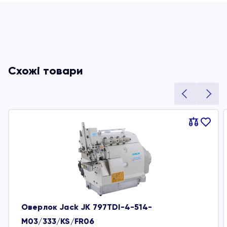
Схожі товари
Порівняти
В
обране
Оверлок Jack JK 797TDI-4-514-
M03/333/KS/FR06