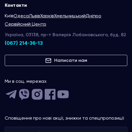
Контакти
Київ
Одеса
Львів
Харків
Хмельницький
Дніпро
Сервійсний Центр
Україна, 03138, пр-т Валерія Лобановського, буд. 82
(067) 214-36-13
Написати нам
Ми в соц. мережах
Сповіщення про нові акції, знижки та спецпропозиції