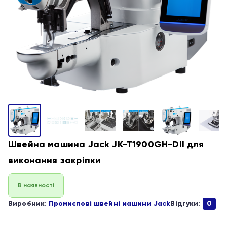
Швейна машина Jack JK-T1900GH-DII для
виконання закріпки
В наявності
Виробник:
Промислові швейні машини Jack
Відгуки:
0