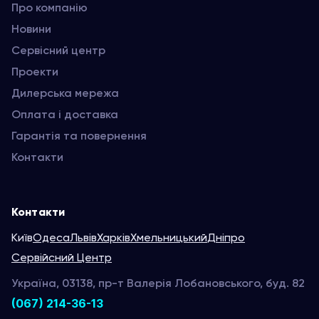
Про компанію
Новини
Сервісний центр
Проекти
Дилерська мережа
Оплата і доставка
Гарантія та повернення
Контакти
Контакти
Київ
Одеса
Львів
Харків
Хмельницький
Дніпро
Сервійсний Центр
Україна, 03138, пр-т Валерія Лобановського, буд. 82
(067) 214-36-13