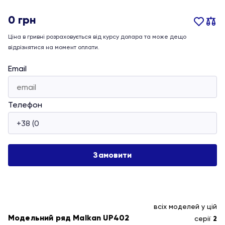
0
грн
Ціна в гривні розраховується від курсу долара та може дещо
відрізнятися на момент оплати.
Email
Телефон
всіх моделей у цій
Модельний ряд Malkan UP402
серії
2