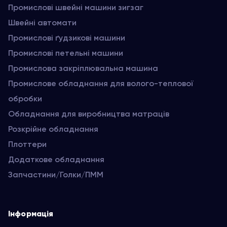
Промислові швейні машини зигзаг
Швейні автомати
Промислові ґудзикові машини
Промислові петельні машини
Промислова закріплювальна машина
Промислове обладнання для волого-теплової
обробки
Обладнання для виробництва матраців
Розкрійне обладнання
Плоттери
Додаткове обладнання
Запчастини/Голки/ПММ
Інформація