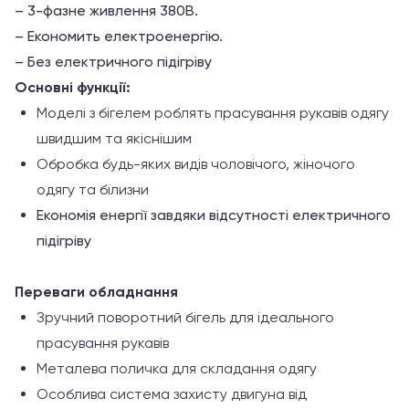
– 3-фазне живлення 380В.
– Економить електроенергію.
– Без електричного підігріву
Основні функції:
Моделі з бігелем роблять прасування рукавів одягу
швидшим та якіснішим
Обробка будь-яких видів чоловічого, жіночого
одягу та білизни
Економія енергії завдяки відсутності електричного
підігріву
Переваги обладнання
Зручний поворотний бігель для ідеального
прасування рукавів
Металева поличка
для складання одягу
Особлива система захисту
двигуна від