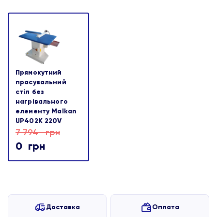
Прямокутний
прасувальний
стіл без
нагрівального
елементу Malkan
UP402K 220V
7 794
грн
0
грн
Доставка
Оплата