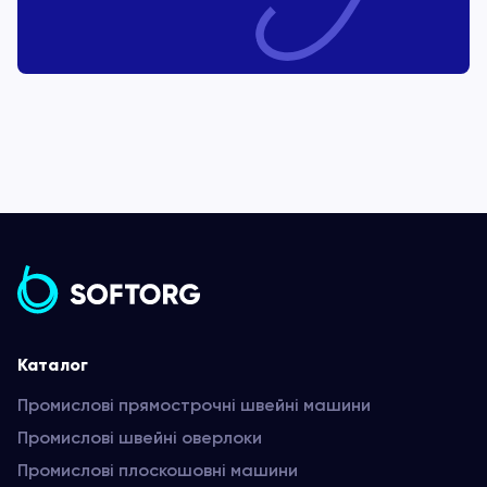
Каталог
Промислові прямострочні швейні машини
Промислові швейні оверлоки
Промислові плоскошовні машини