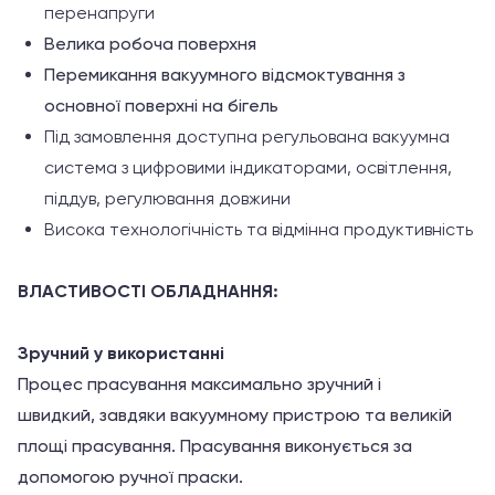
перенапруги
Велика робоча поверхня
Перемикання вакуумного відсмоктування з
основної поверхні на бігель
Під замовлення доступна регульована вакуумна
система з цифровими індикаторами, освітлення,
піддув, регулювання довжини
Висока технологічність
та відмінна продуктивність
ВЛАСТИВОСТІ ОБЛАДНАННЯ:
Зручний у використанні
Процес прасування максимально зручний і
швидкий, завдяки вакуумному пристрою та великій
площі прасування. Прасування виконується за
допомогою ручної праски.