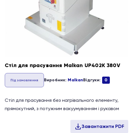
Стіл для прасування Malkan UP402K 380V
Виробник:
Malkan
Відгуки:
0
Під замовлення
Стіл для прасування без нагрівального елементу,
прямокутний, з потужним вакуумуванням і рукавом