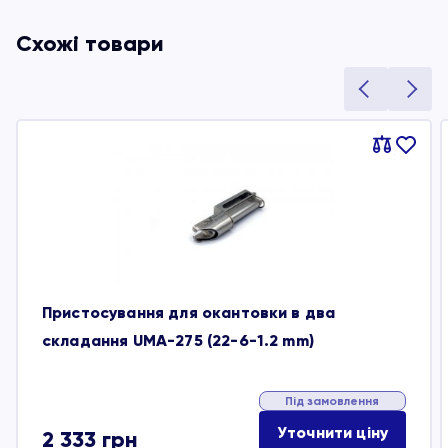
Схожі товари
Порівняти
В
обране
Пристосування для окантовки в два
складання UMA-275 (22-6-1.2 mm)
Під замовлення
Уточнити ціну
2 333
грн