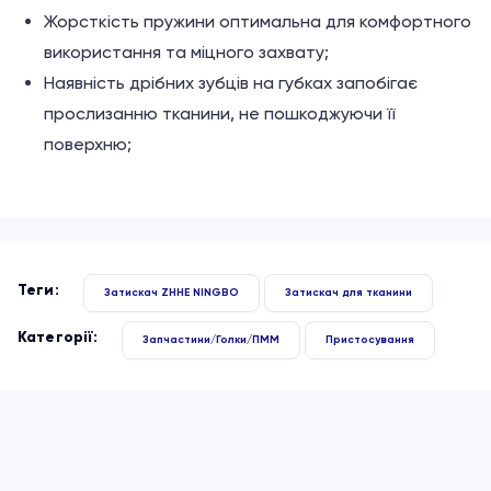
Жорсткість пружини оптимальна для комфортного
використання та міцного захвату;
Наявність дрібних зубців на губках запобігає
прослизанню тканини, не пошкоджуючи її
поверхню;
Теги:
Затискач ZHHE NINGBO
Затискач для тканини
Категорії:
Запчастини/Голки/ПММ
Пристосування