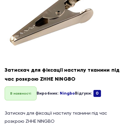
Затискач для фіксації настилу тканини під
час розкрою ZHHE NINGBO
Виробник:
Ningbo
Відгуки:
0
В наявності
Затискач для фіксації настилу тканини під час
розкрою ZHHE NINGBO