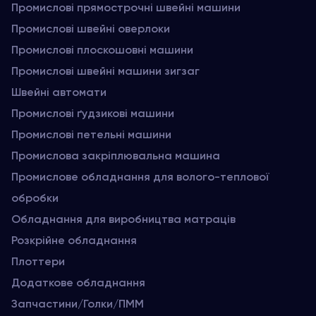
Промислові прямострочні швейні машини
Промислові швейні оверлоки
Промислові плоскошовні машини
Промислові швейні машини зигзаг
Швейні автомати
Промислові ґудзикові машини
Промислові петельні машини
Промислова закріплювальна машина
Промислове обладнання для волого-теплової
обробки
Обладнання для виробництва матраців
Розкрійне обладнання
Плоттери
Додаткове обладнання
Запчастини/Голки/ПММ