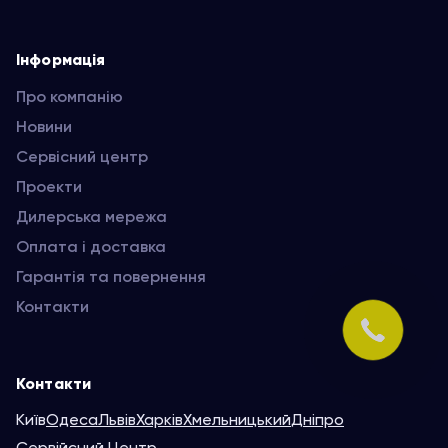
Інформація
Про компанію
Новини
Сервісний центр
Проекти
Дилерська мережа
Оплата і доставка
Гарантія та повернення
Контакти
Контакти
Київ
Одеса
Львів
Харків
Хмельницький
Дніпро
Сервійсний Центр