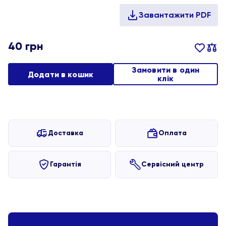
40
грн
Замовити в один
Додати в кошик
клік
Доставка
Оплата
Гарантія
Сервісний центр