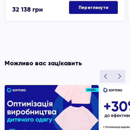
Переглянути
32 138
грн
Можливо вас зацікавить