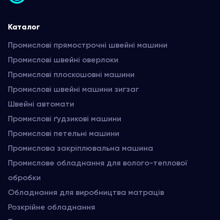
Каталог
Промислові прямострочні швейні машини
Промислові швейні оверлоки
Промислові плоскошовні машини
Промислові швейні машини зигзаг
Швейні автомати
Промислові ґудзикові машини
Промислові петельні машини
Промислова закріплювальна машина
Промислове обладнання для волого-теплової
обробки
Обладнання для виробництва матраців
Розкрійне обладнання