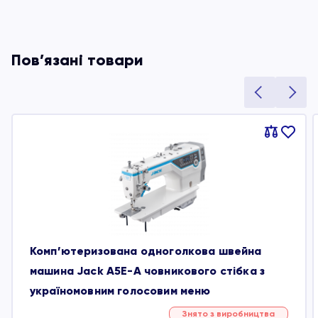
Пов’язані товари
Порівняти
В
обране
Комп’ютеризована одноголкова швейна
машина Jack A5E-A човникового стібка з
україномовним голосовим меню
Знято з виробництва