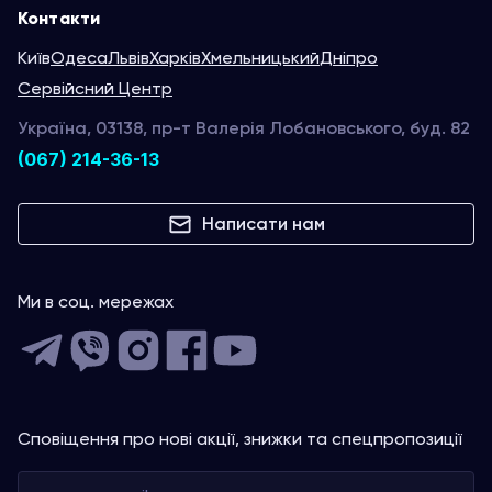
Контакти
Київ
Одеса
Львів
Харків
Хмельницький
Дніпро
Сервійсний Центр
Україна, 03138, пр-т Валерія Лобановського, буд. 82
(067) 214-36-13
Написати нам
Ми в соц. мережах
Сповіщення про нові акції, знижки та спецпропозиції