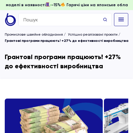
и, доки моделі в наявності
-15%
Гарячі ціни на японське 
Search
for:
Промислове швейне обладнання
Успішно реалізовані проєкти
Грантові програми працюють! +27% до ефективності виробництва
Грантові програми працюють! +27%
до ефективності виробництва