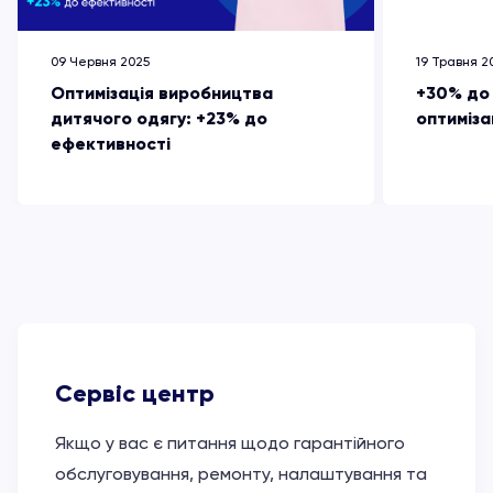
09 Червня 2025
19 Травня 2
Оптимізація виробництва
+30% до
дитячого одягу: +23% до
оптиміза
ефективності
Сервіс центр
Якщо у вас є питання щодо гарантійного
обслуговування, ремонту, налаштування та