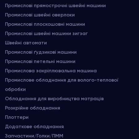
Промислові прямострочні швейні машини
Промислові швейні оверлоки
Промислові плоскошовні машини
Промислові швейні машини зигзаг
Швейні автомати
Промислові ґудзикові машини
Промислові петельні машини
Промислова закріплювальна машина
Промислове обладнання для волого-теплової
обробки
Обладнання для виробництва матраців
Розкрійне обладнання
Плоттери
Додаткове обладнання
Запчастини/Голки/ПММ