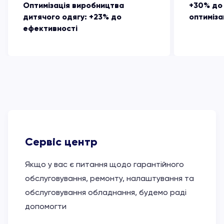
Оптимізація виробництва
+30% до
дитячого одягу: +23% до
оптиміза
ефективності
Сервіс центр
Якщо у вас є питання щодо гарантійного
обслуговування, ремонту, налаштування та
обслуговування обладнання, будемо раді
допомогти