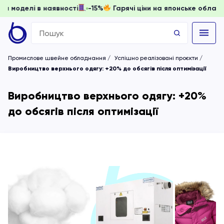
, доки моделі в наявності
-15%
Гарячі ціни на японське о
Search
for:
Промислове швейне обладнання
Успішно реалізовані проєкти
Виробництво верхнього одягу: +20% до обсягів після оптимізації
Виробництво верхнього одягу: +20%
до обсягів після оптимізації