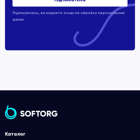
Підписуючись, ви надаєте згоду на обробку
персональних
даних
Каталог