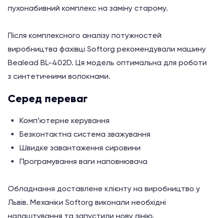
пухонабивний комплекс на заміну старому.
Після комплексного аналізу потужностей
виробництва фахівці Softorg рекомендували машину
Bealead BL-402D. Ця модель оптимальна для роботи
з синтетичними волокнами.
Серед переваг
Комп’ютерне керування
Безконтактна система зважування
Швидке завантаження сировини
Програмування ваги наповнювача
Обладнання доставлене клієнту на виробництво у
Львів. Механіки Softorg виконали необхідні
налаштування та запустили нову лінію.