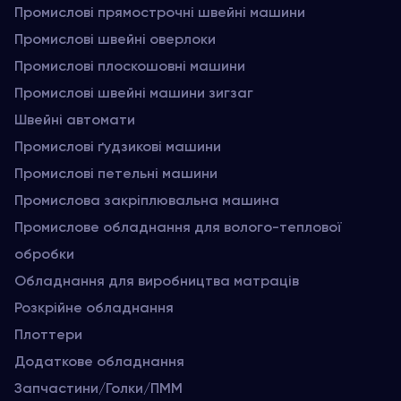
Промислові прямострочні швейні машини
Промислові швейні оверлоки
Промислові плоскошовні машини
Промислові швейні машини зигзаг
Швейні автомати
Промислові ґудзикові машини
Промислові петельні машини
Промислова закріплювальна машина
Промислове обладнання для волого-теплової
обробки
Обладнання для виробництва матраців
Розкрійне обладнання
Плоттери
Додаткове обладнання
Запчастини/Голки/ПММ