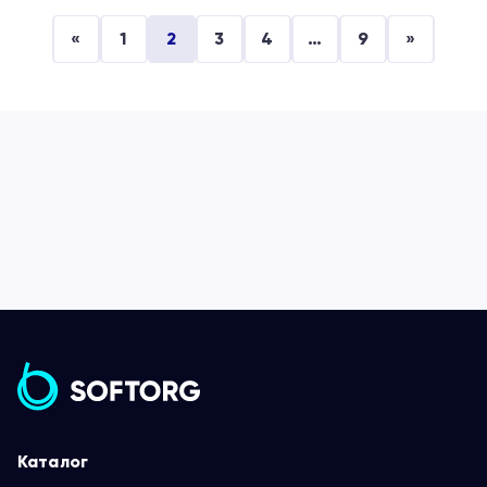
«
1
2
3
4
…
9
»
Каталог