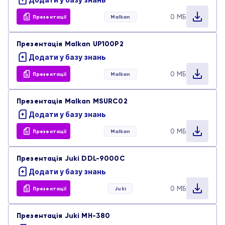
0 МБ
Презентації
Malkan
Презентація Malkan UP100P2
Додати у базу знань
0 МБ
Презентації
Malkan
Презентація Malkan MSURC02
Додати у базу знань
0 МБ
Презентації
Malkan
Презентація Juki DDL-9000C
Додати у базу знань
0 МБ
Презентації
Juki
Презентація Juki MH-380