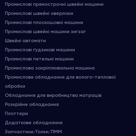
Промислові прямострочні швейні машини
Промислові швейні оверлоки
Промислові плоскошовні машини
Промислові швейні машини зигзаг
Швейні автомати
Промислові ґудзикові машини
Промислові петельні машини
Промислова закріплювальна машина
Промислове обладнання для волого-теплової
обробки
Обладнання для виробництва матраців
Розкрійне обладнання
Плоттери
Додаткове обладнання
Запчастини/Голки/ПММ