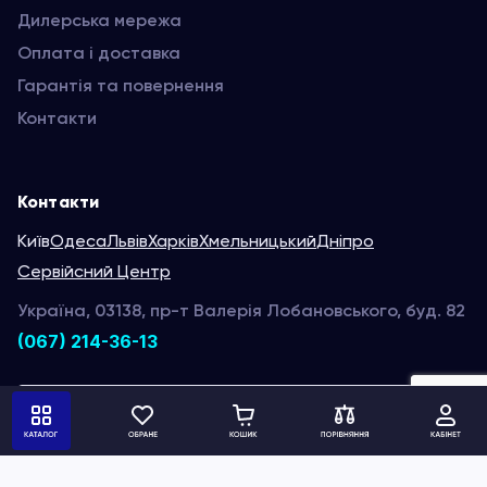
Дилерська мережа
Оплата і доставка
Гарантія та повернення
Контакти
Контакти
Київ
Одеса
Львів
Харків
Хмельницький
Дніпро
Сервійсний Центр
Україна, 03138, пр-т Валерія Лобановського, буд. 82
(067) 214-36-13
Написати нам
Ми в соц. мережах