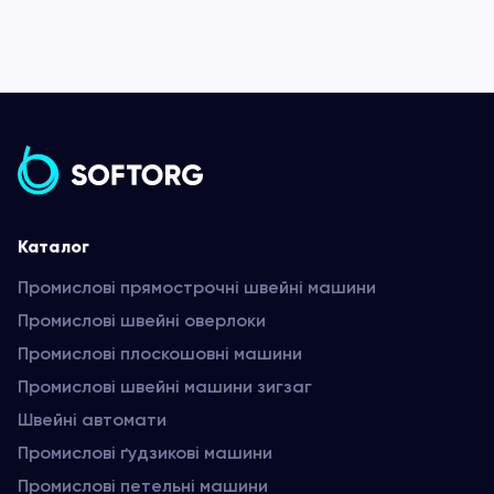
Каталог
Промислові прямострочні швейні машини
Промислові швейні оверлоки
Промислові плоскошовні машини
Промислові швейні машини зигзаг
Швейні автомати
Промислові ґудзикові машини
Промислові петельні машини