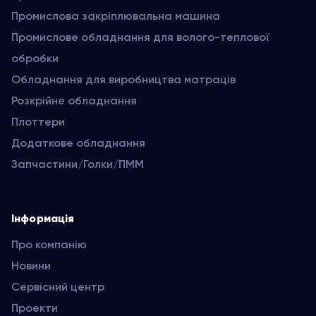
Промислова закріплювальна машина
Промислове обладнання для волого-теплової
обробки
Обладнання для виробництва матраців
Розкрійне обладнання
Плоттери
Додаткове обладнання
Запчастини/Голки/ПММ
Інформація
Про компанію
Новини
Сервісний центр
Проекти