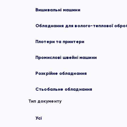
Вишивальні машини
Обладнання для волого-теплової обро
Плотери та принтери
Промислові швейні машини
Розкрійне обладнання
Стьобальне обладнання
Тип документу
Усі