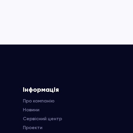
Інформація
Про компанію
Новини
Сервісний центр
Проекти