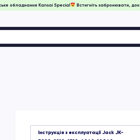
а японське обладнання Kansai Special
Встигніть забронювати
Інструкція з експлуатації Jack JK-