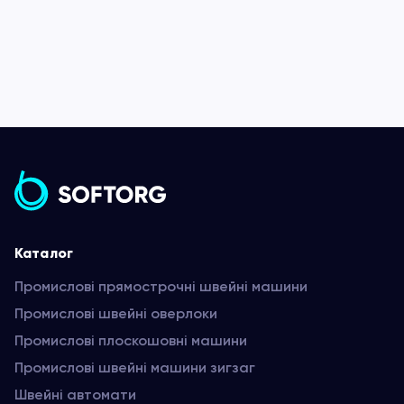
Каталог
Промислові прямострочні швейні машини
Промислові швейні оверлоки
Промислові плоскошовні машини
Промислові швейні машини зигзаг
Швейні автомати