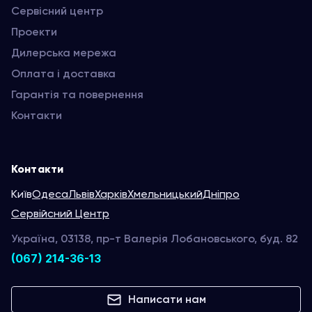
Сервісний центр
Проекти
Дилерська мережа
Оплата і доставка
Гарантія та повернення
Контакти
Контакти
Київ
Одеса
Львів
Харків
Хмельницький
Дніпро
Сервійсний Центр
Україна, 03138, пр-т Валерія Лобановського, буд. 82
(067) 214-36-13
Написати нам