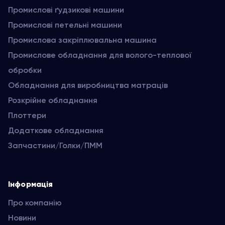
Промислові ґудзикові машини
Промислові петельні машини
Промислова закріплювальна машина
Промислове обладнання для волого-теплової
обробки
Обладнання для виробництва матраців
Розкрійне обладнання
Плоттери
Додаткове обладнання
Запчастини/Голки/ПММ
Інформація
Про компанію
Новини