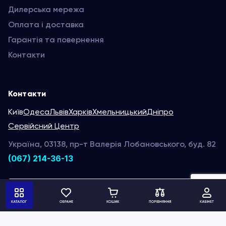
Дилерська мережа
Оплата і доставка
Гарантія та повернення
Контакти
Контакти
Київ
Одеса
Львів
Харків
Хмельницький
Дніпро
Сервійсний Центр
Україна, 03138, пр-т Валерія Лобановського, буд. 82
(067) 214-36-13
Написати нам
Ми в соц. мережах