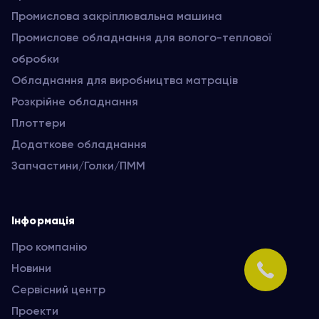
Промислова закріплювальна машина
Промислове обладнання для волого-теплової
обробки
Обладнання для виробництва матраців
Розкрійне обладнання
Плоттери
Додаткове обладнання
Запчастини/Голки/ПММ
Інформація
Про компанію
Новини
Сервісний центр
Проекти