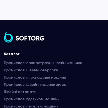
Каталог
Промислові прямострочні швейні машини
Промислові швейні оверлоки
Промислові плоскошовні машини
Промислові швейні машини зигзаг
Швейні автомати
Промислові ґудзикові машини
Промислові петельні машини