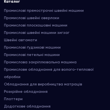
Каталог
Промислові прямострочні швейні машини
Промислові швейні оверлоки
Промислові плоскошовні машини
Промислові швейні машини зигзаг
Швейні автомати
Промислові ґудзикові машини
Промислові петельні машини
Промислова закріплювальна машина
Промислове обладнання для волого-теплової
обробки
Обладнання для виробництва матраців
Розкрійне обладнання
Плоттери
Додаткове обладнання