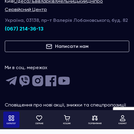
Київ
Одеса
Львів
Харків
Хмельницький
Дніпро
Сервійсний Центр
Україна, 03138, пр-т Валерія Лобановського, буд. 82
(067) 214-36-13
Написати нам
Ми в соц. мережах
Сповіщення про нові акції, знижки та спецпропозиції