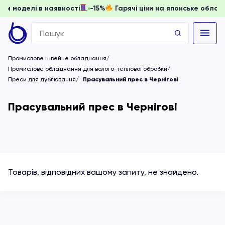
 доки моделі в наявності
-15%
Гарячі ціни на японське об
Search
for:
Промислове швейне обладнання
Промислове обладнання для волого-теплової обробки
Преси для дублювання
Прасувальний прес в Чернігові
Прасувальний прес в Чернігові
Товарів, відповідних вашому запиту, не знайдено.