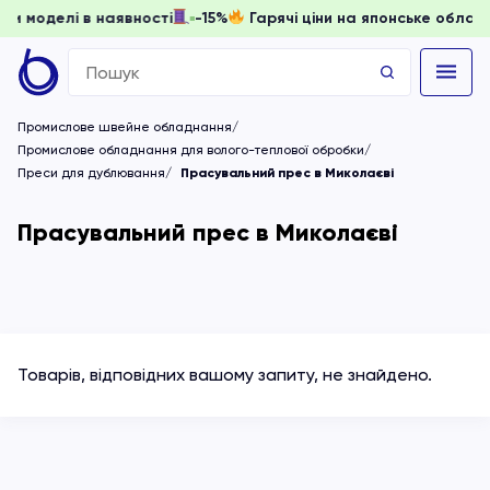
 доки моделі в наявності
-15%
Гарячі ціни на японське об
Search
for:
Промислове швейне обладнання
Промислове обладнання для волого-теплової обробки
Преси для дублювання
Прасувальний прес в Миколаєві
Прасувальний прес в Миколаєві
Товарів, відповідних вашому запиту, не знайдено.