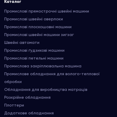
Каталог
Промислові прямострочні швейні машини
Промислові швейні оверлоки
Промислові плоскошовні машини
Промислові швейні машини зигзаг
Швейні автомати
Промислові ґудзикові машини
Промислові петельні машини
Промислова закріплювальна машина
Промислове обладнання для волого-теплової
обробки
Обладнання для виробництва матраців
Розкрійне обладнання
Плоттери
Додаткове обладнання