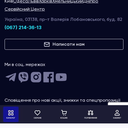
Київ
Одеса
Львів
Харків
Хмельницький
Дніпро
Сервійсний Центр
Україна, 03138, пр-т Валерія Лобановського, буд. 82
(067) 214-36-13
Написати нам
Ми в соц. мережах
Сповіщення про нові акції, знижки та спецпропозиції