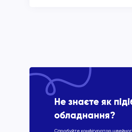
Не знаєте як під
обладнання?
Спробуйте конфігуратор швейного