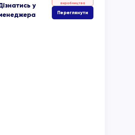
виробництва
Дізнатись у
Переглянути
менеджера