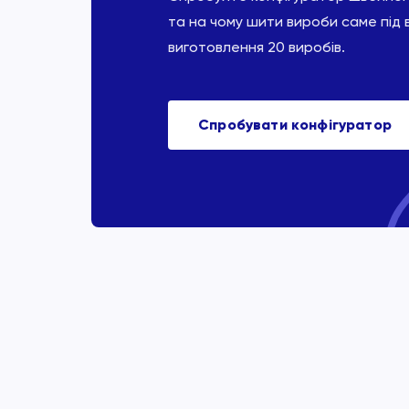
та на чому шити вироби саме під 
виготовлення 20 виробів.
Спробувати конфігуратор