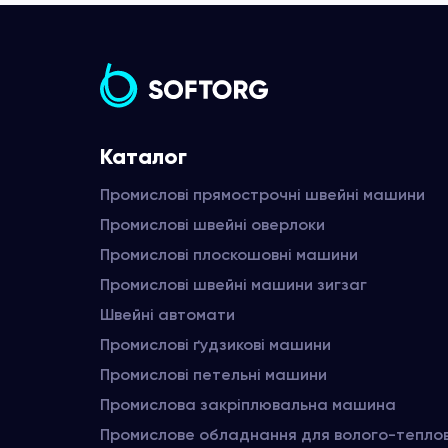
Каталог
Промислові прямострочні швейні машини
Промислові швейні оверлоки
Промислові плоскошовні машини
Промислові швейні машини зигзаг
Швейні автомати
Промислові ґудзикові машини
Промислові петельні машини
Промислова закріплювальна машина
Промислове обладнання для волого-тепло