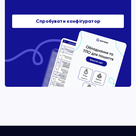
Спробувати конфігуратор