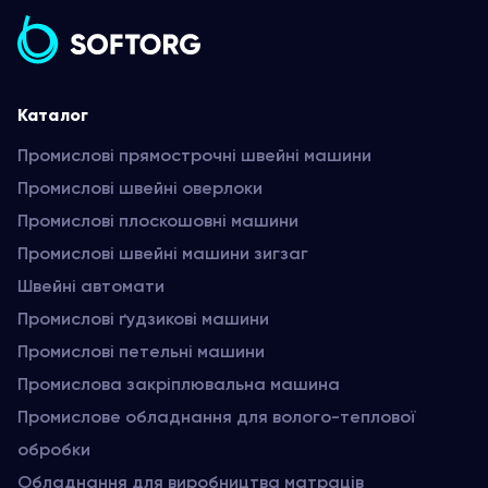
Каталог
Промислові прямострочні швейні машини
Промислові швейні оверлоки
Промислові плоскошовні машини
Промислові швейні машини зигзаг
Швейні автомати
Промислові ґудзикові машини
Промислові петельні машини
Промислова закріплювальна машина
Промислове обладнання для волого-теплової
обробки
Обладнання для виробництва матраців