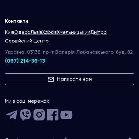
Контакти
Київ
Одеса
Львів
Харків
Хмельницький
Дніпро
Сервійсний Центр
Україна, 03138, пр-т Валерія Лобановського, буд. 82
(067) 214-36-13
Написати нам
Ми в соц. мережах